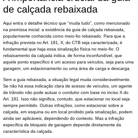
de calçada rebaixada
Aqui entra o detalhe técnico que “muda tudo”, como mencionado
na premissa inicial: a existência da guia de calçada rebaixada,
popularmente conhecida como meio-fio rebaixado. Para que a
infração prevista no Art. 181, X, do CTB seja caracterizada, é
fundamental que haja essa sinalização física no meio-fio. O
rebaixamento da calçada indica, de forma inconfundível, que
aquele ponto específico é um acesso para veículos, seja para uma
garagem, um estacionamento ou uma área de carga e descarga.
Sem a guia rebaixada, a situação legal muda consideravelmente.
Se não há essa indicação clara de acesso de veículos, um agente
de trânsito não pode autuar o condutor com base no inciso X do
Art. 181. Isso não significa, contudo, que estacionar no local seja
sempre permitido. Outras infrações, como estacionar sobre a
calçada, em esquina ou em local proibido pela sinalização, podem
ainda ser aplicáveis, dependendo do contexto. Mas a infração
específica de bloqueio de garagem depende diretamente da
característica da calçada.