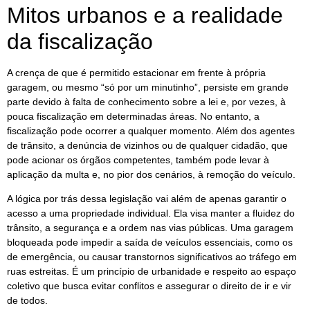
Mitos urbanos e a realidade
da fiscalização
A crença de que é permitido estacionar em frente à própria
garagem, ou mesmo “só por um minutinho”, persiste em grande
parte devido à falta de conhecimento sobre a lei e, por vezes, à
pouca fiscalização em determinadas áreas. No entanto, a
fiscalização pode ocorrer a qualquer momento. Além dos agentes
de trânsito, a denúncia de vizinhos ou de qualquer cidadão, que
pode acionar os órgãos competentes, também pode levar à
aplicação da multa e, no pior dos cenários, à remoção do veículo.
A lógica por trás dessa legislação vai além de apenas garantir o
acesso a uma propriedade individual. Ela visa manter a fluidez do
trânsito, a segurança e a ordem nas vias públicas. Uma garagem
bloqueada pode impedir a saída de veículos essenciais, como os
de emergência, ou causar transtornos significativos ao tráfego em
ruas estreitas. É um princípio de urbanidade e respeito ao espaço
coletivo que busca evitar conflitos e assegurar o direito de ir e vir
de todos.