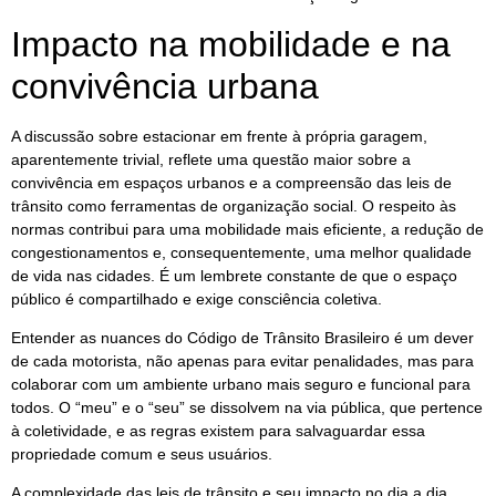
Impacto na mobilidade e na
convivência urbana
A discussão sobre estacionar em frente à própria garagem,
aparentemente trivial, reflete uma questão maior sobre a
convivência em espaços urbanos e a compreensão das leis de
trânsito como ferramentas de organização social. O respeito às
normas contribui para uma mobilidade mais eficiente, a redução de
congestionamentos e, consequentemente, uma melhor qualidade
de vida nas cidades. É um lembrete constante de que o espaço
público é compartilhado e exige consciência coletiva.
Entender as nuances do Código de Trânsito Brasileiro é um dever
de cada motorista, não apenas para evitar penalidades, mas para
colaborar com um ambiente urbano mais seguro e funcional para
todos. O “meu” e o “seu” se dissolvem na via pública, que pertence
à coletividade, e as regras existem para salvaguardar essa
propriedade comum e seus usuários.
A complexidade das leis de trânsito e seu impacto no dia a dia