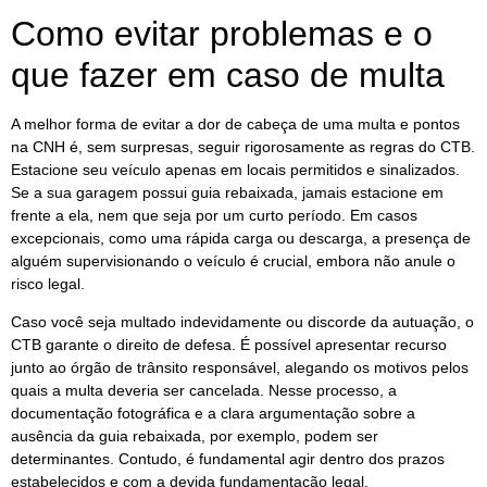
Como evitar problemas e o
que fazer em caso de multa
A melhor forma de evitar a dor de cabeça de uma multa e pontos
na CNH é, sem surpresas, seguir rigorosamente as regras do CTB.
Estacione seu veículo apenas em locais permitidos e sinalizados.
Se a sua garagem possui guia rebaixada, jamais estacione em
frente a ela, nem que seja por um curto período. Em casos
excepcionais, como uma rápida carga ou descarga, a presença de
alguém supervisionando o veículo é crucial, embora não anule o
risco legal.
Caso você seja multado indevidamente ou discorde da autuação, o
CTB garante o direito de defesa. É possível apresentar recurso
junto ao órgão de trânsito responsável, alegando os motivos pelos
quais a multa deveria ser cancelada. Nesse processo, a
documentação fotográfica e a clara argumentação sobre a
ausência da guia rebaixada, por exemplo, podem ser
determinantes. Contudo, é fundamental agir dentro dos prazos
estabelecidos e com a devida fundamentação legal.