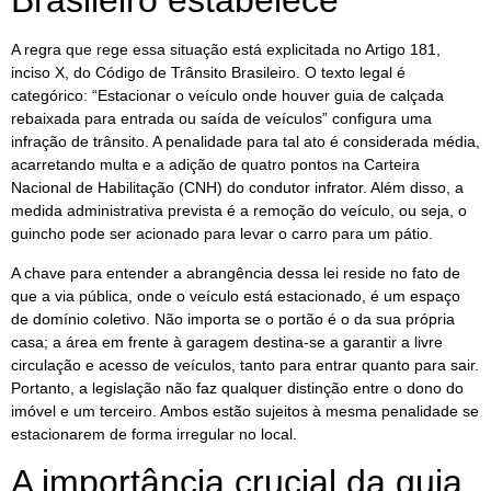
Brasileiro estabelece
A regra que rege essa situação está explicitada no Artigo 181,
inciso X, do Código de Trânsito Brasileiro. O texto legal é
categórico: “Estacionar o veículo onde houver guia de calçada
rebaixada para entrada ou saída de veículos” configura uma
infração de trânsito. A penalidade para tal ato é considerada média,
acarretando multa e a adição de quatro pontos na Carteira
Nacional de Habilitação (CNH) do condutor infrator. Além disso, a
medida administrativa prevista é a remoção do veículo, ou seja, o
guincho pode ser acionado para levar o carro para um pátio.
A chave para entender a abrangência dessa lei reside no fato de
que a via pública, onde o veículo está estacionado, é um espaço
de domínio coletivo. Não importa se o portão é o da sua própria
casa; a área em frente à garagem destina-se a garantir a livre
circulação e acesso de veículos, tanto para entrar quanto para sair.
Portanto, a legislação não faz qualquer distinção entre o dono do
imóvel e um terceiro. Ambos estão sujeitos à mesma penalidade se
estacionarem de forma irregular no local.
A importância crucial da guia