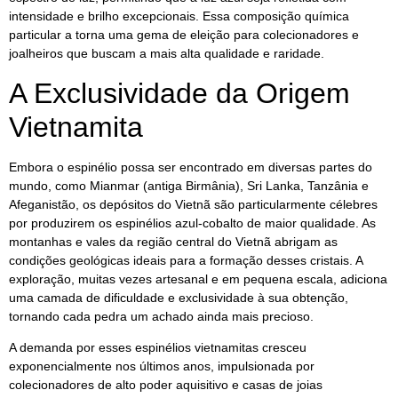
intensidade e brilho excepcionais. Essa composição química
particular a torna uma gema de eleição para colecionadores e
joalheiros que buscam a mais alta qualidade e raridade.
A Exclusividade da Origem
Vietnamita
Embora o espinélio possa ser encontrado em diversas partes do
mundo, como Mianmar (antiga Birmânia), Sri Lanka, Tanzânia e
Afeganistão, os depósitos do Vietnã são particularmente célebres
por produzirem os espinélios azul-cobalto de maior qualidade. As
montanhas e vales da região central do Vietnã abrigam as
condições geológicas ideais para a formação desses cristais. A
exploração, muitas vezes artesanal e em pequena escala, adiciona
uma camada de dificuldade e exclusividade à sua obtenção,
tornando cada pedra um achado ainda mais precioso.
A demanda por esses espinélios vietnamitas cresceu
exponencialmente nos últimos anos, impulsionada por
colecionadores de alto poder aquisitivo e casas de joias