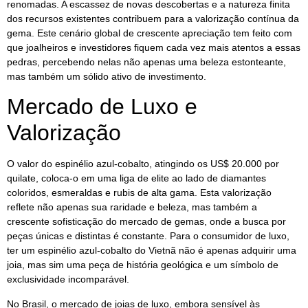
renomadas. A escassez de novas descobertas e a natureza finita
dos recursos existentes contribuem para a valorização contínua da
gema. Este cenário global de crescente apreciação tem feito com
que joalheiros e investidores fiquem cada vez mais atentos a essas
pedras, percebendo nelas não apenas uma beleza estonteante,
mas também um sólido ativo de investimento.
Mercado de Luxo e
Valorização
O valor do espinélio azul-cobalto, atingindo os US$ 20.000 por
quilate, coloca-o em uma liga de elite ao lado de diamantes
coloridos, esmeraldas e rubis de alta gama. Esta valorização
reflete não apenas sua raridade e beleza, mas também a
crescente sofisticação do mercado de gemas, onde a busca por
peças únicas e distintas é constante. Para o consumidor de luxo,
ter um espinélio azul-cobalto do Vietnã não é apenas adquirir uma
joia, mas sim uma peça de história geológica e um símbolo de
exclusividade incomparável.
No Brasil, o mercado de joias de luxo, embora sensível às