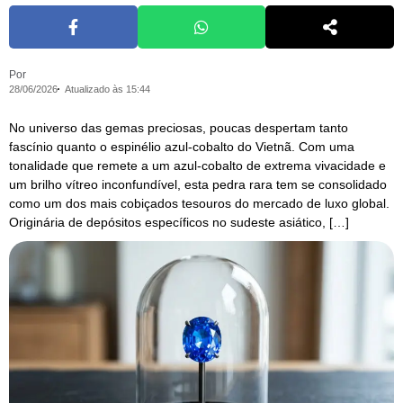
Por
28/06/2026
Atualizado às 15:44
No universo das gemas preciosas, poucas despertam tanto
fascínio quanto o espinélio azul-cobalto do Vietnã. Com uma
tonalidade que remete a um azul-cobalto de extrema vivacidade e
um brilho vítreo inconfundível, esta pedra rara tem se consolidado
como um dos mais cobiçados tesouros do mercado de luxo global.
Originária de depósitos específicos no sudeste asiático, […]