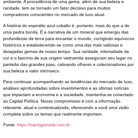
ambiente. A procedência de uma gema, além de sua beleza e
raridade, tem se tornado um fator decisivo para muitos
compradores conscientes no mercado de luxo atual.
A história do espinélio azul-cobalto é, portanto, mais do que a de
uma pedra bonita. É a narrativa de um mineral que emergiu das
profundezas da terra para encantar o mundo, corrigindo equívocos
históricos e estabelecendo-se como uma das mais valiosas e
desejadas gemas de nosso tempo. Sua raridade, intensidade de
cor e o fascínio de sua origem vietnamita asseguram seu lugar no
panteão das grandes joias, cativando olhares e colecionadores por
sua beleza e valor intrínseco.
Para continuar acompanhando as tendências do mercado de luxo,
análises aprofundadas sobre investimentos e as últimas notícias
que impactam a economia e a sociedade, mantenha-se conectado
ao Capital Política. Nosso compromisso é com a informação
relevante, atual e contextualizada, oferecendo a você uma visão
completa sobre os temas que realmente importam.
Fonte:
https://oantagonista.com.br