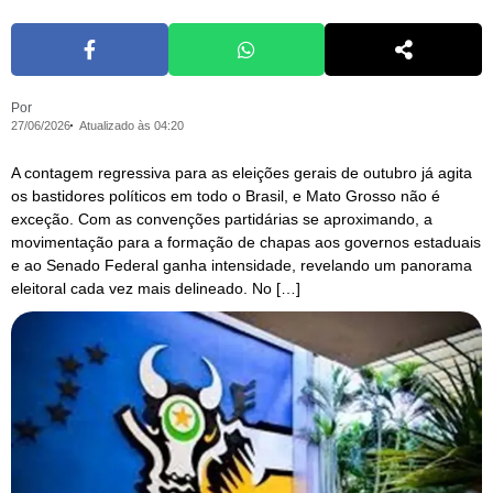
Por
27/06/2026
Atualizado às 04:20
A contagem regressiva para as eleições gerais de outubro já agita
os bastidores políticos em todo o Brasil, e Mato Grosso não é
exceção. Com as convenções partidárias se aproximando, a
movimentação para a formação de chapas aos governos estaduais
e ao Senado Federal ganha intensidade, revelando um panorama
eleitoral cada vez mais delineado. No […]