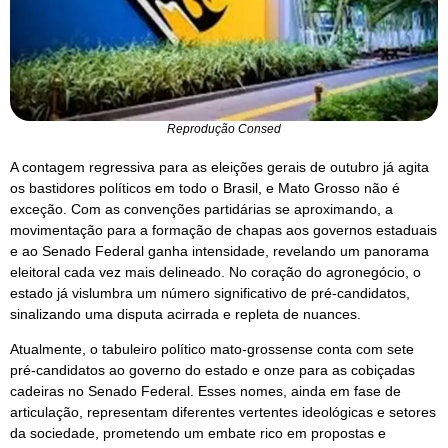
Reprodução Consed
A contagem regressiva para as eleições gerais de outubro já agita
os bastidores políticos em todo o Brasil, e Mato Grosso não é
exceção. Com as convenções partidárias se aproximando, a
movimentação para a formação de chapas aos governos estaduais
e ao Senado Federal ganha intensidade, revelando um panorama
eleitoral cada vez mais delineado. No coração do agronegócio, o
estado já vislumbra um número significativo de pré-candidatos,
sinalizando uma disputa acirrada e repleta de nuances.
Atualmente, o tabuleiro político mato-grossense conta com sete
pré-candidatos ao governo do estado e onze para as cobiçadas
cadeiras no Senado Federal. Esses nomes, ainda em fase de
articulação, representam diferentes vertentes ideológicas e setores
da sociedade, prometendo um embate rico em propostas e