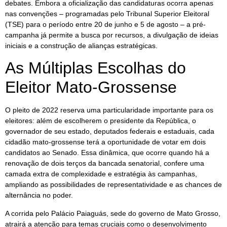
debates. Embora a oficialização das candidaturas ocorra apenas
nas convenções – programadas pelo Tribunal Superior Eleitoral
(TSE) para o período entre 20 de junho e 5 de agosto – a pré-
campanha já permite a busca por recursos, a divulgação de ideias
iniciais e a construção de alianças estratégicas.
As Múltiplas Escolhas do
Eleitor Mato-Grossense
O pleito de 2022 reserva uma particularidade importante para os
eleitores: além de escolherem o presidente da República, o
governador de seu estado, deputados federais e estaduais, cada
cidadão mato-grossense terá a oportunidade de votar em dois
candidatos ao Senado. Essa dinâmica, que ocorre quando há a
renovação de dois terços da bancada senatorial, confere uma
camada extra de complexidade e estratégia às campanhas,
ampliando as possibilidades de representatividade e as chances de
alternância no poder.
A corrida pelo Palácio Paiaguás, sede do governo de Mato Grosso,
atrairá a atenção para temas cruciais como o desenvolvimento