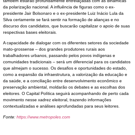
também estarão profundamente entrelaçadas com as dinâmicas
da polarização nacional. A influência de figuras como o ex-
presidente Jair Bolsonaro e o ex-presidente Luiz Inácio Lula da
Silva certamente se fará sentir na formação de alianças e no
discurso dos candidatos, que buscarão capitalizar o apoio de suas
respectivas bases eleitorais.
A capacidade de dialogar com os diferentes setores da sociedade
mato-grossense – dos grandes produtores rurais aos
trabalhadores urbanos, passando pelos povos indígenas e
comunidades tradicionais – será um diferencial para os candidatos
que almejam o sucesso. Os desafios e oportunidades do estado,
como a expansão da infraestrutura, a valorização da educação e
da saúde, e a conciliação entre desenvolvimento econômico e
preservação ambiental, moldarão os debates e as escolhas dos
eleitores. O Capital Política seguirá acompanhando de perto cada
movimento nesse xadrez eleitoral, trazendo informações
contextualizadas e análises aprofundadas para seus leitores.
Fonte:
https://www.metropoles.com