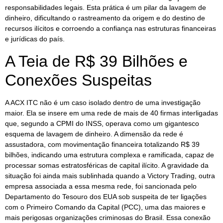
responsabilidades legais. Esta prática é um pilar da lavagem de
dinheiro, dificultando o rastreamento da origem e do destino de
recursos ilícitos e corroendo a confiança nas estruturas financeiras
e jurídicas do país.
A Teia de R$ 39 Bilhões e
Conexões Suspeitas
A ACX ITC não é um caso isolado dentro de uma investigação
maior. Ela se insere em uma rede de mais de 40 firmas interligadas
que, segundo a CPMI do INSS, operava como um gigantesco
esquema de lavagem de dinheiro. A dimensão da rede é
assustadora, com movimentação financeira totalizando R$ 39
bilhões, indicando uma estrutura complexa e ramificada, capaz de
processar somas estratosféricas de capital ilícito. A gravidade da
situação foi ainda mais sublinhada quando a Victory Trading, outra
empresa associada a essa mesma rede, foi sancionada pelo
Departamento do Tesouro dos EUA sob suspeita de ter ligações
com o Primeiro Comando da Capital (PCC), uma das maiores e
mais perigosas organizações criminosas do Brasil. Essa conexão