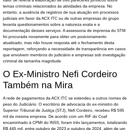
valor se referia à elaboração de três pareceres jurídicos sobre
temas criminais relacionados às atividades da empresa. No
entanto, a ausência de registros de sua atuação em processos
judiciais em favor da ACX ITC ou de outras empresas do grupo
levanta questionamentos sobre a natureza exata e a
documentação desses serviços. A assessoria de imprensa do STM
foi procurada novamente para obter um posicionamento
atualizado, mas não houve resposta até o fechamento desta
reportagem, reforçando a necessidade de transparência em casos
que envolvem membros do judiciário e empresas sob investigação
criminal de tamanha magnitude.
O Ex-Ministro Nefi Cordeiro
Também na Mira
A rede de pagamentos da ACX ITC se estendeu a outros nomes de
peso do Judiciário. O escritório de advocacia do ex-ministro do
Superior Tribunal de Justiça (STJ), Nefi Cordeiro, recebeu R$ 595
mil da mesma empresa. De acordo com um RIF do Coaf
encaminhado à CPMI do INSS, foram três lançamentos, totalizando
R$ 445 mil, entre outubro de 2023 e outubro de 2024, além de um