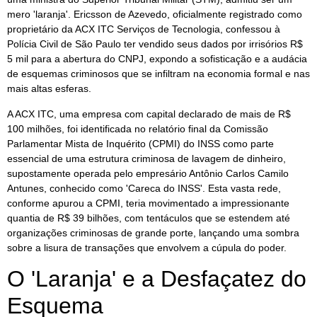
mero 'laranja'. Ericsson de Azevedo, oficialmente registrado como
proprietário da ACX ITC Serviços de Tecnologia, confessou à
Polícia Civil de São Paulo ter vendido seus dados por irrisórios R$
5 mil para a abertura do CNPJ, expondo a sofisticação e a audácia
de esquemas criminosos que se infiltram na economia formal e nas
mais altas esferas.
A ACX ITC, uma empresa com capital declarado de mais de R$
100 milhões, foi identificada no relatório final da Comissão
Parlamentar Mista de Inquérito (CPMI) do INSS como parte
essencial de uma estrutura criminosa de lavagem de dinheiro,
supostamente operada pelo empresário Antônio Carlos Camilo
Antunes, conhecido como 'Careca do INSS'. Esta vasta rede,
conforme apurou a CPMI, teria movimentado a impressionante
quantia de R$ 39 bilhões, com tentáculos que se estendem até
organizações criminosas de grande porte, lançando uma sombra
sobre a lisura de transações que envolvem a cúpula do poder.
O 'Laranja' e a Desfaçatez do
Esquema