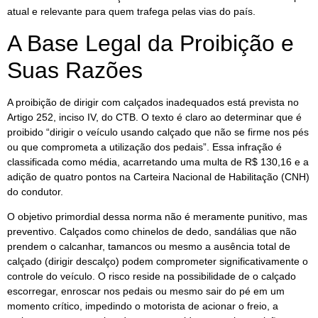
atual e relevante para quem trafega pelas vias do país.
A Base Legal da Proibição e
Suas Razões
A proibição de dirigir com calçados inadequados está prevista no
Artigo 252, inciso IV, do CTB. O texto é claro ao determinar que é
proibido “dirigir o veículo usando calçado que não se firme nos pés
ou que comprometa a utilização dos pedais”. Essa infração é
classificada como média, acarretando uma multa de R$ 130,16 e a
adição de quatro pontos na Carteira Nacional de Habilitação (CNH)
do condutor.
O objetivo primordial dessa norma não é meramente punitivo, mas
preventivo. Calçados como chinelos de dedo, sandálias que não
prendem o calcanhar, tamancos ou mesmo a ausência total de
calçado (dirigir descalço) podem comprometer significativamente o
controle do veículo. O risco reside na possibilidade de o calçado
escorregar, enroscar nos pedais ou mesmo sair do pé em um
momento crítico, impedindo o motorista de acionar o freio, a