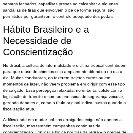
sapatos fechados, sapatilhas presas ao calcanhar e algumas
sandálias de tiras que envolvem o pé de forma segura, são
permitidos por garantirem o controle adequado dos pedais.
Hábito Brasileiro e a
Necessidade de
Conscientização
No Brasil, a cultura de informalidade e o clima tropical contribuem
para que o uso de chinelos seja amplamente difundido no dia a
dia. Muitos condutores, ao fazerem trajetos curtos ou em
momentos de lazer, não veem problema em dirigir com esse tipo
de calçado. Essa percepção relaxada, no entanto, colide com a
legislação de trânsito e com os princípios de segurança veicular,
gerando debates e, como o título original indica, sustos quando a
fiscalização atua.
A dificuldade em mudar hábitos arraigados exige não apenas a
fiscalização, mas também campanhas contínuas de
conscientização. Explicar a lógica por trás da regra – o porquê de