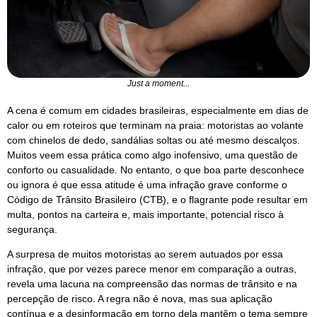
Just a moment...
A cena é comum em cidades brasileiras, especialmente em dias de
calor ou em roteiros que terminam na praia: motoristas ao volante
com chinelos de dedo, sandálias soltas ou até mesmo descalços.
Muitos veem essa prática como algo inofensivo, uma questão de
conforto ou casualidade. No entanto, o que boa parte desconhece
ou ignora é que essa atitude é uma infração grave conforme o
Código de Trânsito Brasileiro (CTB), e o flagrante pode resultar em
multa, pontos na carteira e, mais importante, potencial risco à
segurança.
A surpresa de muitos motoristas ao serem autuados por essa
infração, que por vezes parece menor em comparação a outras,
revela uma lacuna na compreensão das normas de trânsito e na
percepção de risco. A regra não é nova, mas sua aplicação
contínua e a desinformação em torno dela mantêm o tema sempre