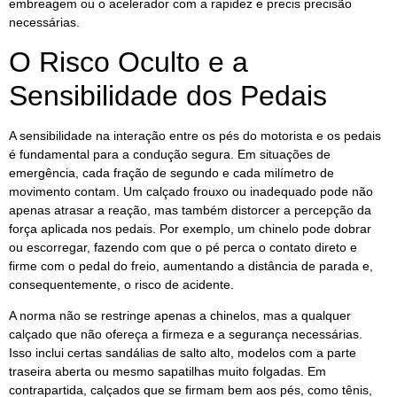
embreagem ou o acelerador com a rapidez e precis precisão
necessárias.
O Risco Oculto e a
Sensibilidade dos Pedais
A sensibilidade na interação entre os pés do motorista e os pedais
é fundamental para a condução segura. Em situações de
emergência, cada fração de segundo e cada milímetro de
movimento contam. Um calçado frouxo ou inadequado pode não
apenas atrasar a reação, mas também distorcer a percepção da
força aplicada nos pedais. Por exemplo, um chinelo pode dobrar
ou escorregar, fazendo com que o pé perca o contato direto e
firme com o pedal do freio, aumentando a distância de parada e,
consequentemente, o risco de acidente.
A norma não se restringe apenas a chinelos, mas a qualquer
calçado que não ofereça a firmeza e a segurança necessárias.
Isso inclui certas sandálias de salto alto, modelos com a parte
traseira aberta ou mesmo sapatilhas muito folgadas. Em
contrapartida, calçados que se firmam bem aos pés, como tênis,