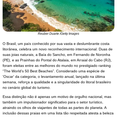
Reuber Duarte /Getty Images
O Brasil, um país conhecido por sua vasta e deslumbrante costa
litorânea, celebra um novo reconhecimento internacional. Duas de
suas joias naturais, a Baía do Sancho, em Fernando de Noronha
(PE), e as Prainhas do Pontal do Atalaia, em Arraial do Cabo (RJ),
foram eleitas entre as melhores do mundo no prestigiado ranking
“The World's 50 Best Beaches”. Considerado uma espécie de
'Oscar' da categoria, o levantamento anual, lançado na última
semana, reforça a qualidade e a singularidade do litoral brasileiro
no cenário global do turismo.
Essa distinção não é apenas um motivo de orgulho nacional, mas
também um impulsionador significativo para o setor turístico,
atraindo os olhos de viajantes de todas as partes do planeta. A
inclusão dessas praias em uma lista tão respeitada atesta a beleza