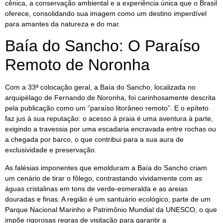
cênica, a conservação ambiental e a experiência única que o Brasil
oferece, consolidando sua imagem como um destino imperdível
para amantes da natureza e do mar.
Baía do Sancho: O Paraíso
Remoto de Noronha
Com a 33ª colocação geral, a Baía do Sancho, localizada no
arquipélago de Fernando de Noronha, foi carinhosamente descrita
pela publicação como um “paraíso litorâneo remoto”. E o epíteto
faz jus à sua reputação: o acesso à praia é uma aventura à parte,
exigindo a travessia por uma escadaria encravada entre rochas ou
a chegada por barco, o que contribui para a sua aura de
exclusividade e preservação.
As falésias imponentes que emolduram a Baía do Sancho criam
um cenário de tirar o fôlego, contrastando vividamente com as
águas cristalinas em tons de verde-esmeralda e as areias
douradas e finas. A região é um santuário ecológico, parte de um
Parque Nacional Marinho e Patrimônio Mundial da UNESCO, o que
impõe rigorosas regras de visitação para garantir a