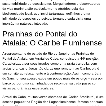
sustentabilidade do ecossistema. Mergulhadores e observadores
da vida marinha são particularmente atraídos pela rica
biodiversidade local, que inclui tartarugas, golfinhos e uma
infinidade de espécies de peixes, tornando cada visita uma
imersão na natureza intocada.
Prainhas do Pontal do
Atalaia: O Caribe Fluminense
A representante do estado do Rio de Janeiro, as Prainhas do
Pontal do Atalaia, em Arraial do Cabo, conquistou a 44ª posição.
Caracterizada por seus jurados como uma praia tranquila, com
areias brancas e águas tão claras que remetem ao Caribe, ela é
um convite ao relaxamento e à contemplação. Assim como a Baía
do Sancho, seu acesso exige um pouco mais de esforço – seja por
barco ou por uma caminhada que recompensa cada passo com
vistas panorâmicas espetaculares.
Arraial do Cabo, muitas vezes chamado de 'Caribe Brasileiro', é um
destino popular na Região dos Lagos fluminense, famoso por suas