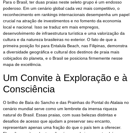
Para o Brasil, ter duas praias neste seleto grupo é um endosso
poderoso. Em um cenário global cada vez mais competitivo, o
reconhecimento em rankings internacionais desempenha um papel
crucial na atração de investimentos e no fomento da economia
local e nacional. Isso se traduz em mais empregos,
desenvolvimento de infraestrutura turística e uma valorização da
cultura e da natureza brasileiras no exterior. O fato de que a
primeira posição foi para Entalula Beach, nas Filipinas, demonstra
a diversidade geográfica e cultural dos destinos de praia mais
cobiçados do planeta, e o Brasil se posiciona firmemente nesse
mapa de excelência.
Um Convite à Exploração e à
Consciência
O brilho de Baía do Sancho e das Prainhas do Pontal do Atalaia no
cenário mundial serve como um lembrete da imensa riqueza
natural do Brasil. Essas praias, com suas belezas distintas e
desafios de acesso que ajudam a preservar seu encanto,
representam apenas uma fração do que o país tem a oferecer.