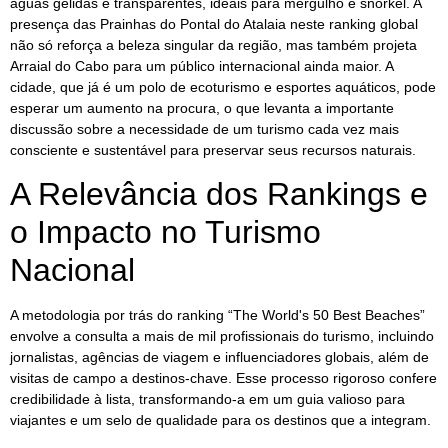
águas gélidas e transparentes, ideais para mergulho e snorkel. A
presença das Prainhas do Pontal do Atalaia neste ranking global
não só reforça a beleza singular da região, mas também projeta
Arraial do Cabo para um público internacional ainda maior. A
cidade, que já é um polo de ecoturismo e esportes aquáticos, pode
esperar um aumento na procura, o que levanta a importante
discussão sobre a necessidade de um turismo cada vez mais
consciente e sustentável para preservar seus recursos naturais.
A Relevância dos Rankings e
o Impacto no Turismo
Nacional
A metodologia por trás do ranking “The World's 50 Best Beaches”
envolve a consulta a mais de mil profissionais do turismo, incluindo
jornalistas, agências de viagem e influenciadores globais, além de
visitas de campo a destinos-chave. Esse processo rigoroso confere
credibilidade à lista, transformando-a em um guia valioso para
viajantes e um selo de qualidade para os destinos que a integram.