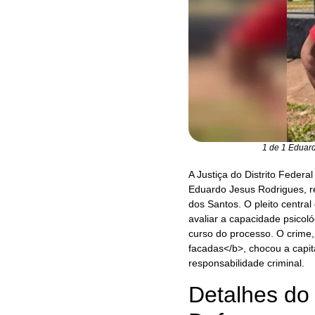
1 de 1 Eduard
A Justiça do Distrito Federa
Eduardo Jesus Rodrigues, ré
dos Santos. O pleito centra
avaliar a capacidade psicol
curso do processo. O crime,
facadas</b>, chocou a capit
responsabilidade criminal.
Detalhes do 