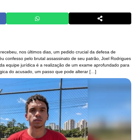
l recebeu, nos últimos dias, um pedido crucial da defesa de
u confesso pelo brutal assassinato de seu patrão, Joel Rodrigues
l da equipe jurídica é a realização de um exame aprofundado para
ógica do acusado, um passo que pode alterar […]