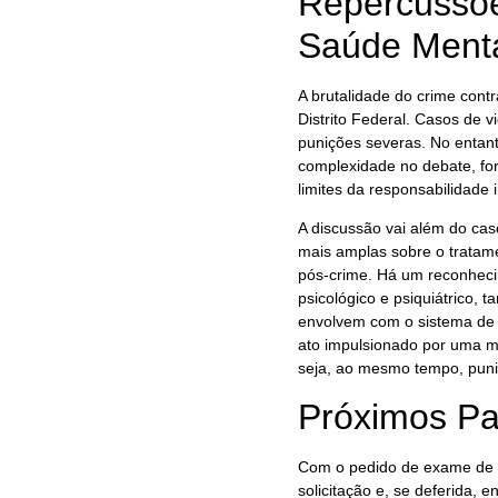
Repercussõe
Saúde Ment
A brutalidade do crime cont
Distrito Federal. Casos de 
punições severas. No entan
complexidade no debate, for
limites da responsabilidade 
A discussão vai além do ca
mais amplas sobre o tratame
pós-crime. Há um reconheci
psicológico e psiquiátrico,
envolvem com o sistema de j
ato impulsionado por uma m
seja, ao mesmo tempo, puni
Próximos Pa
Com o pedido de exame de in
solicitação e, se deferida,