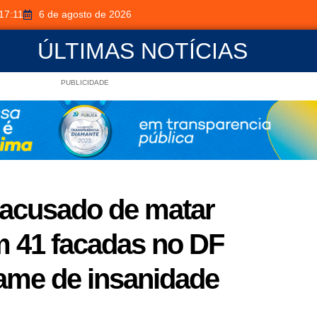
17:11
6 de agosto de 2026
ÚLTIMAS NOTÍCIAS
PUBLICIDADE
 acusado de matar
m 41 facadas no DF
xame de insanidade