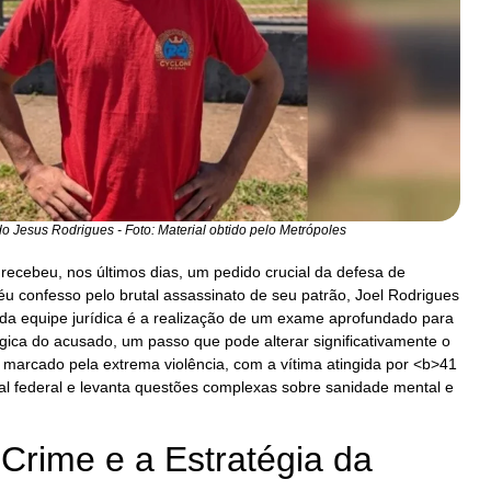
o Jesus Rodrigues - Foto: Material obtido pelo Metrópoles
l recebeu, nos últimos dias, um pedido crucial da defesa de
u confesso pelo brutal assassinato de seu patrão, Joel Rodrigues
l da equipe jurídica é a realização de um exame aprofundado para
ógica do acusado, um passo que pode alterar significativamente o
 marcado pela extrema violência, com a vítima atingida por <b>41
al federal e levanta questões complexas sobre sanidade mental e
Crime e a Estratégia da