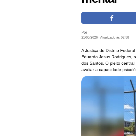
Por
21/05/2026
Atualizado às 02:58
A Justiça do Distrito Federa
Eduardo Jesus Rodrigues, ré
dos Santos. O pleito centra
avaliar a capacidade psicol