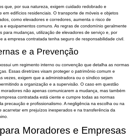
 que, por sua natureza, exigem cuidado redobrado e
 em edifícios residenciais. O transporte de móveis e objetos
dos, como elevadores e corredores, aumenta o risco de
ura e equipamentos comuns. As regras de condomínio geralmente
s para mudanças, utilização de elevadores de serviço e, por
ue a empresa contratada tenha seguro de responsabilidade civil.
ernas e a Prevenção
possui um regimento interno ou convenção que detalha as normas
as. Essas diretrizes visam proteger o patrimônio comum e
tas vezes, exigem que a administradora ou o síndico sejam
ermitindo a organização e a supervisão. O caso em questão
 os moradores não apenas comunicarem a mudança, mas também
 empresa contratada está ciente e cumpre todas as normas
da precaução e profissionalismo. A negligência na escolha ou na
 acarretar em prejuízos inesperados e na transferência da
ino.
 para Moradores e Empresas