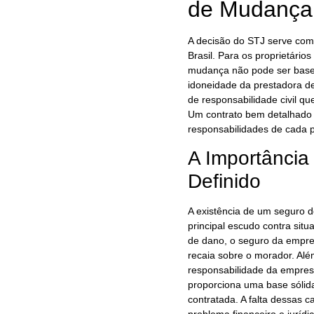
de Mudança
A decisão do STJ serve com
Brasil. Para os proprietário
mudança não pode ser basea
idoneidade da prestadora de 
de responsabilidade civil qu
Um contrato bem detalhado 
responsabilidades de cada p
A Importância
Definido
A existência de um seguro d
principal escudo contra sit
de dano, o seguro da empres
recaia sobre o morador. Alé
responsabilidade da empres
proporciona uma base sólida
contratada. A falta dessas 
problema financeiro e jurídic