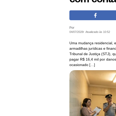
Por
04/07/2026
Atualizado às 10:52
Uma mudança residencial, 
armadilhas jurídicas e finan
Tribunal de Justiça (STJ), 
pagar R$ 16,4 mil por dano
ocasionado […]