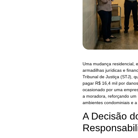
Uma mudança residencial, 
armadilhas jurídicas e finan
Tribunal de Justiça (STJ), 
pagar R$ 16,4 mil por dano
ocasionado por uma empresa 
a moradora, reforçando um i
ambientes condominiais e a 
A Decisão do
Responsabil