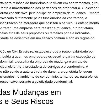
erta para milhões de brasileiros que vivem em apartamentos, girou
rante a movimentação dos pertences da proprietária. O elevador
de forma considerável pela equipe da empresa de mudança. Embora
provocado diretamente pelos funcionários da contratada, o
sabilização da moradora que solicitou o serviço. O entendimento
ntratar uma empresa para realizar a mudança, o proprietário
elos atos de seus prepostos ou terceiros por ele indicados,
ividade se desenrola em um espaço comum e sob as regras do
Código Civil Brasileiro, estabelece que a responsabilidade por
atribuída a quem os emprega ou os escolhe para a execução de
ndominial, a escolha da empresa de mudança é um ato do
cipal elo entre a prestadora de serviços e o condomínio. A
 não sendo a autora direta do dano, a proprietária foi quem
ncionários no ambiente do condomínio, tornando-se, para efeitos
al responsável perante a coletividade condominial.
 das Mudanças em
 e Seus Riscos