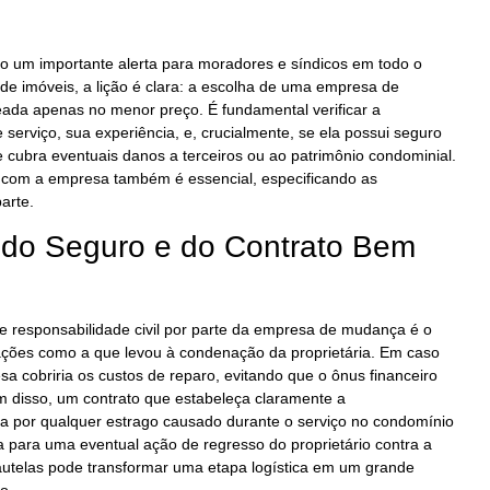
o um importante alerta para moradores e síndicos em todo o
s de imóveis, a lição é clara: a escolha de uma empresa de
da apenas no menor preço. É fundamental verificar a
serviço, sua experiência, e, crucialmente, se ela possui seguro
e cubra eventuais danos a terceiros ou ao patrimônio condominial.
com a empresa também é essencial, especificando as
arte.
 do Seguro e do Contrato Bem
e responsabilidade civil por parte da empresa de mudança é o
uações como a que levou à condenação da proprietária. Em caso
a cobriria os custos de reparo, evitando que o ônus financeiro
m disso, um contrato que estabeleça claramente a
a por qualquer estrago causado durante o serviço no condomínio
 para uma eventual ação de regresso do proprietário contra a
cautelas pode transformar uma etapa logística em um grande
o.