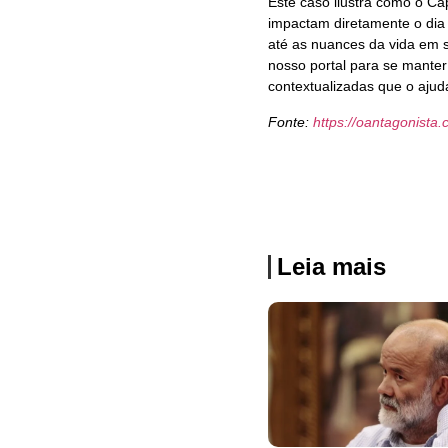
Este caso ilustra como o Cap
impactam diretamente o dia 
até as nuances da vida em 
nosso portal para se manter
contextualizadas que o aju
Fonte:
https://oantagonista.
Leia mais