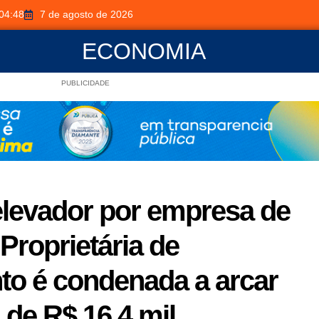
04:48
7 de agosto de 2026
ECONOMIA
PUBLICIDADE
levador por empresa de
roprietária de
to é condenada a arcar
de R$ 16,4 mil