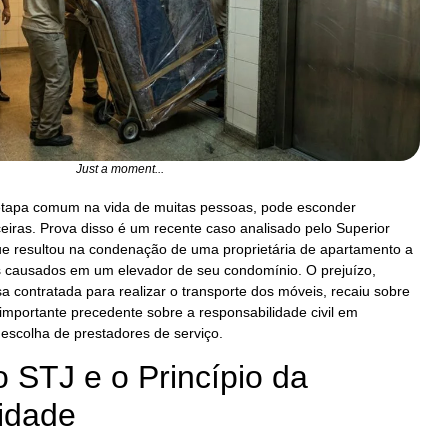
Just a moment...
etapa comum na vida de muitas pessoas, pode esconder
ceiras. Prova disso é um recente caso analisado pelo Superior
que resultou na condenação de uma proprietária de apartamento a
s causados em um elevador de seu condomínio. O prejuízo,
contratada para realizar o transporte dos móveis, recaiu sobre
mportante precedente sobre a responsabilidade civil em
escolha de prestadores de serviço.
 STJ e o Princípio da
idade