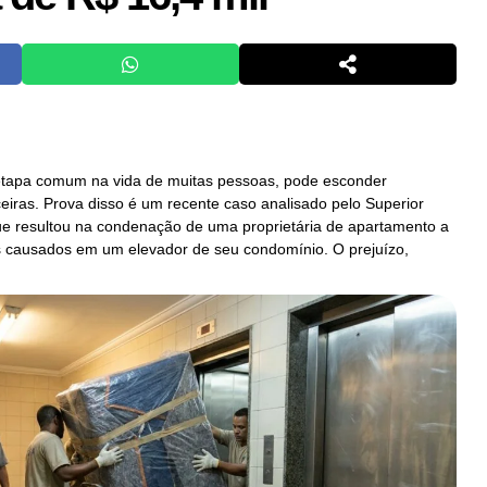
etapa comum na vida de muitas pessoas, pode esconder
ceiras. Prova disso é um recente caso analisado pelo Superior
que resultou na condenação de uma proprietária de apartamento a
s causados em um elevador de seu condomínio. O prejuízo,