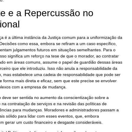
e e a Repercussão no
ional
iça é a última instância da Justiça comum para a uniformização da
l. Decisões como essa, embora se refiram a um caso específico,
entam julgamentos futuros em situações semelhantes. Para o
sso significa um reforço na tese de que o morador, ao contratar
ado em áreas comuns, assume o papel de guardião dessas áreas
rceiro que ele introduziu. Isso não anula a responsabilidade da
, mas estabelece uma cadeia de responsabilidade que pode ser
 forma mais direta e eficaz, sem que este precise se envolver
mplexos com a empresa de mudança.
o deve ser sentida no aumento da conscientização sobre a
 na contratação de serviços e na revisão das políticas de
gências para mudanças. Moradores e administradores passam a
ais sólido para lidar com esses eventos, que, embora
em gerar um custo financeiro e desgaste consideráveis.