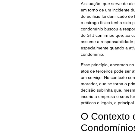
A situação, que serve de al
em torno de um incidente du
do edifício foi danificado 
o estrago físico tenha sido 
condomínio buscou a respon
do STJ confirmou que, ao co
assume a responsabilidade p
especialmente quando a at
condomínio.
Esse princípio, ancorado no 
atos de terceiros pode ser 
um serviço. No contexto co
morador, que se torna o prin
decisão sublinha que, mesmo
inseriu a empresa e seus fu
práticos e legais, a princip
O Contexto
Condomínios