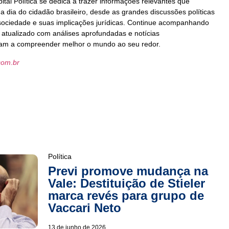
ital Política se dedica a trazer informações relevantes que
a dia do cidadão brasileiro, desde as grandes discussões políticas
sociedade e suas implicações jurídicas. Continue acompanhando
 atualizado com análises aprofundadas e notícias
dam a compreender melhor o mundo ao seu redor.
com.br
Política
Previ promove mudança na
Vale: Destituição de Stieler
marca revés para grupo de
Vaccari Neto
13 de junho de 2026