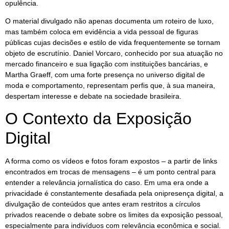
opulência.
O material divulgado não apenas documenta um roteiro de luxo,
mas também coloca em evidência a vida pessoal de figuras
públicas cujas decisões e estilo de vida frequentemente se tornam
objeto de escrutínio. Daniel Vorcaro, conhecido por sua atuação no
mercado financeiro e sua ligação com instituições bancárias, e
Martha Graeff, com uma forte presença no universo digital de
moda e comportamento, representam perfis que, à sua maneira,
despertam interesse e debate na sociedade brasileira.
O Contexto da Exposição
Digital
A forma como os vídeos e fotos foram expostos – a partir de links
encontrados em trocas de mensagens – é um ponto central para
entender a relevância jornalística do caso. Em uma era onde a
privacidade é constantemente desafiada pela onipresença digital, a
divulgação de conteúdos que antes eram restritos a círculos
privados reacende o debate sobre os limites da exposição pessoal,
especialmente para indivíduos com relevância econômica e social.