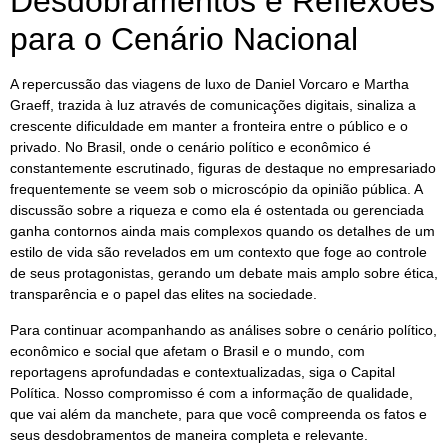
Desdobramentos e Reflexões
para o Cenário Nacional
A repercussão das viagens de luxo de Daniel Vorcaro e Martha
Graeff, trazida à luz através de comunicações digitais, sinaliza a
crescente dificuldade em manter a fronteira entre o público e o
privado. No Brasil, onde o cenário político e econômico é
constantemente escrutinado, figuras de destaque no empresariado
frequentemente se veem sob o microscópio da opinião pública. A
discussão sobre a riqueza e como ela é ostentada ou gerenciada
ganha contornos ainda mais complexos quando os detalhes de um
estilo de vida são revelados em um contexto que foge ao controle
de seus protagonistas, gerando um debate mais amplo sobre ética,
transparência e o papel das elites na sociedade.
Para continuar acompanhando as análises sobre o cenário político,
econômico e social que afetam o Brasil e o mundo, com
reportagens aprofundadas e contextualizadas, siga o Capital
Política. Nosso compromisso é com a informação de qualidade,
que vai além da manchete, para que você compreenda os fatos e
seus desdobramentos de maneira completa e relevante.