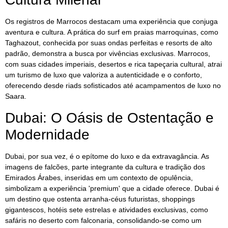
Os registros de Marrocos destacam uma experiência que conjuga
aventura e cultura. A prática do surf em praias marroquinas, como
Taghazout, conhecida por suas ondas perfeitas e resorts de alto
padrão, demonstra a busca por vivências exclusivas. Marrocos,
com suas cidades imperiais, desertos e rica tapeçaria cultural, atrai
um turismo de luxo que valoriza a autenticidade e o conforto,
oferecendo desde riads sofisticados até acampamentos de luxo no
Saara.
Dubai: O Oásis de Ostentação e
Modernidade
Dubai, por sua vez, é o epítome do luxo e da extravagância. As
imagens de falcões, parte integrante da cultura e tradição dos
Emirados Árabes, inseridas em um contexto de opulência,
simbolizam a experiência 'premium' que a cidade oferece. Dubai é
um destino que ostenta arranha-céus futuristas, shoppings
gigantescos, hotéis sete estrelas e atividades exclusivas, como
safáris no deserto com falconaria, consolidando-se como um