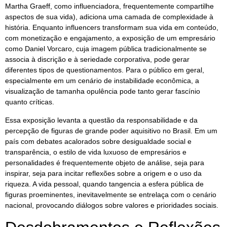
Martha Graeff, como influenciadora, frequentemente compartilhe
aspectos de sua vida), adiciona uma camada de complexidade à
história. Enquanto influencers transformam sua vida em conteúdo,
com monetização e engajamento, a exposição de um empresário
como Daniel Vorcaro, cuja imagem pública tradicionalmente se
associa à discrição e à seriedade corporativa, pode gerar
diferentes tipos de questionamentos. Para o público em geral,
especialmente em um cenário de instabilidade econômica, a
visualização de tamanha opulência pode tanto gerar fascínio
quanto críticas.
Essa exposição levanta a questão da responsabilidade e da
percepção de figuras de grande poder aquisitivo no Brasil. Em um
país com debates acalorados sobre desigualdade social e
transparência, o estilo de vida luxuoso de empresários e
personalidades é frequentemente objeto de análise, seja para
inspirar, seja para incitar reflexões sobre a origem e o uso da
riqueza. A vida pessoal, quando tangencia a esfera pública de
figuras proeminentes, inevitavelmente se entrelaça com o cenário
nacional, provocando diálogos sobre valores e prioridades sociais.