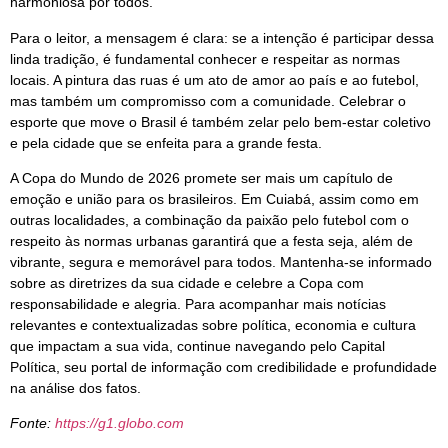
harmoniosa por todos.
Para o leitor, a mensagem é clara: se a intenção é participar dessa
linda tradição, é fundamental conhecer e respeitar as normas
locais. A pintura das ruas é um ato de amor ao país e ao futebol,
mas também um compromisso com a comunidade. Celebrar o
esporte que move o Brasil é também zelar pelo bem-estar coletivo
e pela cidade que se enfeita para a grande festa.
A Copa do Mundo de 2026 promete ser mais um capítulo de
emoção e união para os brasileiros. Em Cuiabá, assim como em
outras localidades, a combinação da paixão pelo futebol com o
respeito às normas urbanas garantirá que a festa seja, além de
vibrante, segura e memorável para todos. Mantenha-se informado
sobre as diretrizes da sua cidade e celebre a Copa com
responsabilidade e alegria. Para acompanhar mais notícias
relevantes e contextualizadas sobre política, economia e cultura
que impactam a sua vida, continue navegando pelo Capital
Política, seu portal de informação com credibilidade e profundidade
na análise dos fatos.
Fonte:
https://g1.globo.com