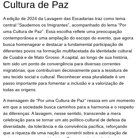
Cultura de Paz
A edição de 2024 da Lavagem das Escadarias traz como tema
central “Saudemos os Imigrantes”, acompanhado do lema “Por
uma Cultura de Paz”. Essa escolha reflete uma preocupação
contemporânea e uma ampliação do escopo do evento, que agora
busca homenagear e destacar a fundamental participação de
diferentes povos na formação multifacetada da identidade cultural
de Cuiabá e de Mato Grosso. A capital, ao longo de sua história,
tem sido um ponto de convergência para diversas correntes
migratórias, que contribuíram decisivamente para a tessitura de
seu tecido social e cultural. Reconhecer essa pluralidade é um
passo importante para fomentar a inclusão e a valorização de
todas as origens.
A mensagem de “Por uma Cultura de Paz” ressoa em um momento
em que a sociedade busca caminhos para a harmonia e o respeito
às diferenças. A lavagem, nesse sentido, transcende a mera
celebração para se tornar um ato político-cultural de defesa da
diversidade, da tolerância e da convivência pacífica, reforçando
que a riqueza de uma nação se constrói sobre a valorização de