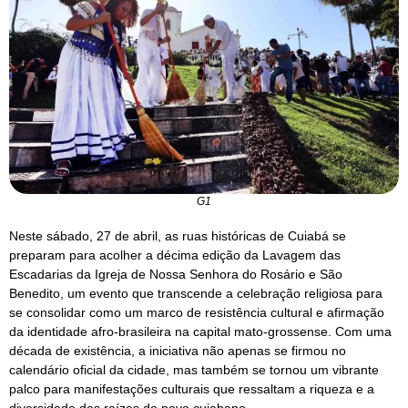
G1
Neste sábado, 27 de abril, as ruas históricas de Cuiabá se
preparam para acolher a décima edição da Lavagem das
Escadarias da Igreja de Nossa Senhora do Rosário e São
Benedito, um evento que transcende a celebração religiosa para
se consolidar como um marco de resistência cultural e afirmação
da identidade afro-brasileira na capital mato-grossense. Com uma
década de existência, a iniciativa não apenas se firmou no
calendário oficial da cidade, mas também se tornou um vibrante
palco para manifestações culturais que ressaltam a riqueza e a
diversidade das raízes do povo cuiabano.