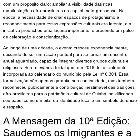
com um propósito claro: ampliar a visibilidade das ricas
manifestações afro-brasileiras na capital mato-grossense. Na
época, a necessidade de criar espaços de protagonismo e
reconhecimento para essas expressões culturais era latente, e a
iniciativa preencheu uma lacuna importante, oferecendo um palco
de celebração e conscientização.
Ao longo de uma década, o evento cresceu exponencialmente,
deixando de ser uma ação pontual para se tornar um encontro
anual aguardado, capaz de integrar diversos grupos culturais e
religiosos. Sua relevância foi tal que, em 2018, foi oficialmente
incorporada ao calendário do município pela Lei nº 6.304. Essa
formalização não apenas garantiu sua continuidade, mas também
reconheceu publicamente a contribuição inestimável das tradições
afro-brasileiras para o patrimônio cultural de Cuiabá, solidificando
seu papel como um pilar da identidade local e um símbolo de união
e respeito.
A Mensagem da 10ª Edição:
Saudemos os Imigrantes e a