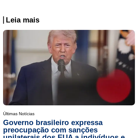
Leia mais
Últimas Notícias
Governo brasileiro expressa
preocupação com sanções
unilaterais dos EUA a indivíduos e