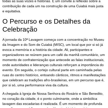
todas as suas vozes e histórias. É um convite à reflexão sobre a
contribuição de cada um na construção de uma Cuiabá mais justa
e equitativa.
O Percurso e os Detalhes da
Celebração
A jornada da 10ª Lavagem começa com a concentração no Museu
da Imagem e do Som de Cuiabá (MISC), um local que por si só já
evoca a memória e a história da cidade. Ali, participantes e
organizadores se reúnem para um café da manhã comunitário, um
momento de confraternização que antecede as falas institucionais,
onde autoridades e lideranças culturais reforçam a importância do
evento. Em seguida, o cortejo cultural parte em caminhada pelas
ruas do centro histórico, entoando cânticos, ritmos e manifestações
que celebram as tradições afro-brasileiras, em um percurso que é,
por si só, uma performance viva da cultura.
A chegada à Igreja de Nossa Senhora do Rosário e São Benedito,
no coração da cidade, é o ponto culminante, onde a simbólica
lavagem das escadarias é realizada. É um momento de profunda