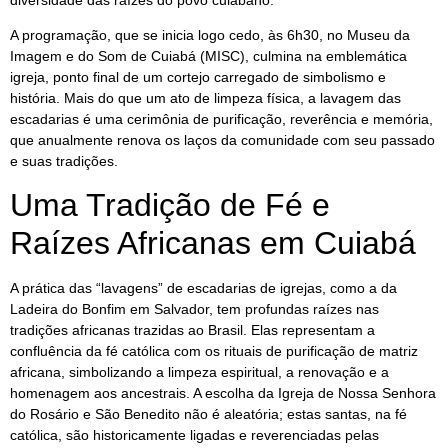
A programação, que se inicia logo cedo, às 6h30, no Museu da
Imagem e do Som de Cuiabá (MISC), culmina na emblemática
igreja, ponto final de um cortejo carregado de simbolismo e
história. Mais do que um ato de limpeza física, a lavagem das
escadarias é uma cerimônia de purificação, reverência e memória,
que anualmente renova os laços da comunidade com seu passado
e suas tradições.
Uma Tradição de Fé e
Raízes Africanas em Cuiabá
A prática das “lavagens” de escadarias de igrejas, como a da
Ladeira do Bonfim em Salvador, tem profundas raízes nas
tradições africanas trazidas ao Brasil. Elas representam a
confluência da fé católica com os rituais de purificação de matriz
africana, simbolizando a limpeza espiritual, a renovação e a
homenagem aos ancestrais. A escolha da Igreja de Nossa Senhora
do Rosário e São Benedito não é aleatória; estas santas, na fé
católica, são historicamente ligadas e reverenciadas pelas