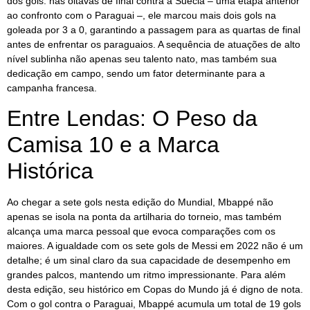
dos gols: nas oitavas de final contra a Suécia – uma etapa anterior
ao confronto com o Paraguai –, ele marcou mais dois gols na
goleada por 3 a 0, garantindo a passagem para as quartas de final
antes de enfrentar os paraguaios. A sequência de atuações de alto
nível sublinha não apenas seu talento nato, mas também sua
dedicação em campo, sendo um fator determinante para a
campanha francesa.
Entre Lendas: O Peso da
Camisa 10 e a Marca
Histórica
Ao chegar a sete gols nesta edição do Mundial, Mbappé não
apenas se isola na ponta da artilharia do torneio, mas também
alcança uma marca pessoal que evoca comparações com os
maiores. A igualdade com os sete gols de Messi em 2022 não é um
detalhe; é um sinal claro da sua capacidade de desempenho em
grandes palcos, mantendo um ritmo impressionante. Para além
desta edição, seu histórico em Copas do Mundo já é digno de nota.
Com o gol contra o Paraguai, Mbappé acumula um total de 19 gols