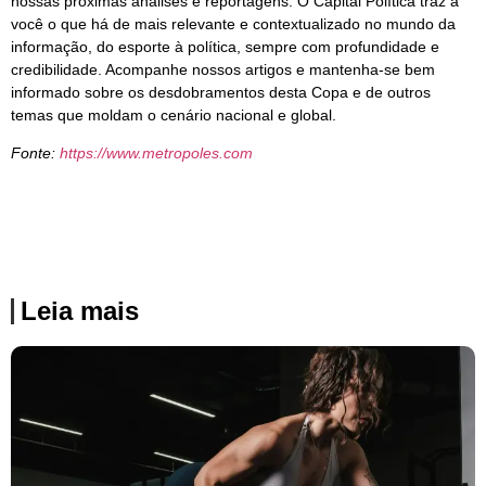
nossas próximas análises e reportagens. O Capital Política traz a
você o que há de mais relevante e contextualizado no mundo da
informação, do esporte à política, sempre com profundidade e
credibilidade. Acompanhe nossos artigos e mantenha-se bem
informado sobre os desdobramentos desta Copa e de outros
temas que moldam o cenário nacional e global.
Fonte:
https://www.metropoles.com
Leia mais