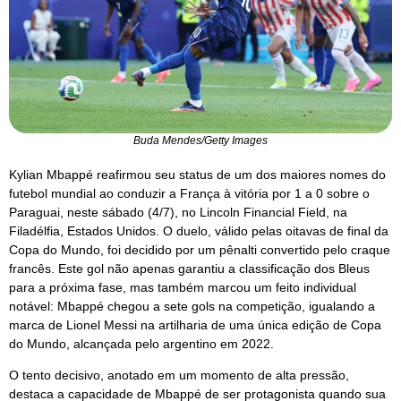
Buda Mendes/Getty Images
Kylian Mbappé reafirmou seu status de um dos maiores nomes do
futebol mundial ao conduzir a França à vitória por 1 a 0 sobre o
Paraguai, neste sábado (4/7), no Lincoln Financial Field, na
Filadélfia, Estados Unidos. O duelo, válido pelas oitavas de final da
Copa do Mundo, foi decidido por um pênalti convertido pelo craque
francês. Este gol não apenas garantiu a classificação dos Bleus
para a próxima fase, mas também marcou um feito individual
notável: Mbappé chegou a sete gols na competição, igualando a
marca de Lionel Messi na artilharia de uma única edição de Copa
do Mundo, alcançada pelo argentino em 2022.
O tento decisivo, anotado em um momento de alta pressão,
destaca a capacidade de Mbappé de ser protagonista quando sua