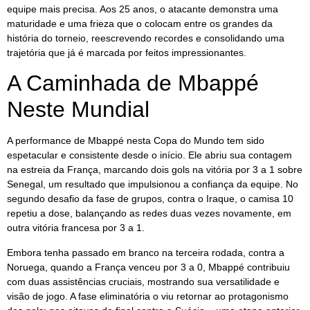
equipe mais precisa. Aos 25 anos, o atacante demonstra uma
maturidade e uma frieza que o colocam entre os grandes da
história do torneio, reescrevendo recordes e consolidando uma
trajetória que já é marcada por feitos impressionantes.
A Caminhada de Mbappé
Neste Mundial
A performance de Mbappé nesta Copa do Mundo tem sido
espetacular e consistente desde o início. Ele abriu sua contagem
na estreia da França, marcando dois gols na vitória por 3 a 1 sobre
Senegal, um resultado que impulsionou a confiança da equipe. No
segundo desafio da fase de grupos, contra o Iraque, o camisa 10
repetiu a dose, balançando as redes duas vezes novamente, em
outra vitória francesa por 3 a 1.
Embora tenha passado em branco na terceira rodada, contra a
Noruega, quando a França venceu por 3 a 0, Mbappé contribuiu
com duas assistências cruciais, mostrando sua versatilidade e
visão de jogo. A fase eliminatória o viu retornar ao protagonismo