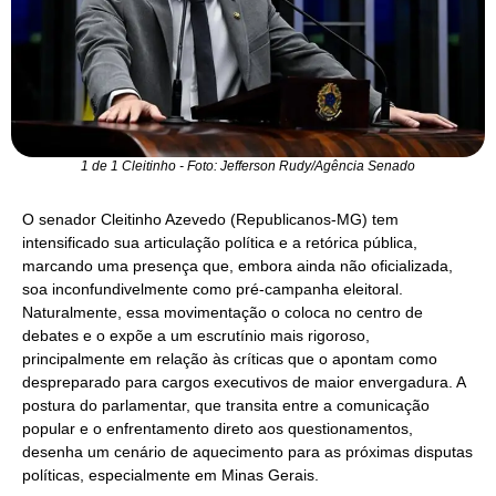
1 de 1 Cleitinho - Foto: Jefferson Rudy/Agência Senado
O senador Cleitinho Azevedo (Republicanos-MG) tem
intensificado sua articulação política e a retórica pública,
marcando uma presença que, embora ainda não oficializada,
soa inconfundivelmente como pré-campanha eleitoral.
Naturalmente, essa movimentação o coloca no centro de
debates e o expõe a um escrutínio mais rigoroso,
principalmente em relação às críticas que o apontam como
despreparado para cargos executivos de maior envergadura. A
postura do parlamentar, que transita entre a comunicação
popular e o enfrentamento direto aos questionamentos,
desenha um cenário de aquecimento para as próximas disputas
políticas, especialmente em Minas Gerais.