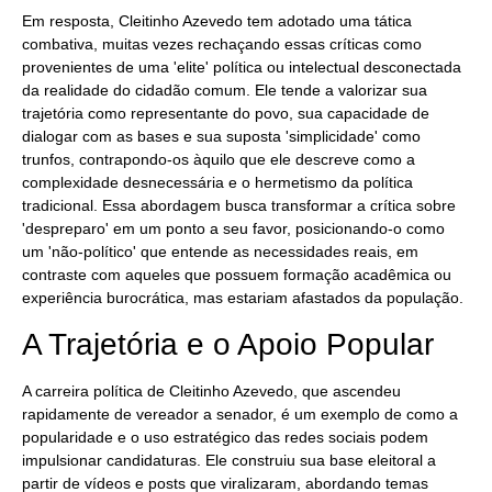
Em resposta, Cleitinho Azevedo tem adotado uma tática
combativa, muitas vezes rechaçando essas críticas como
provenientes de uma 'elite' política ou intelectual desconectada
da realidade do cidadão comum. Ele tende a valorizar sua
trajetória como representante do povo, sua capacidade de
dialogar com as bases e sua suposta 'simplicidade' como
trunfos, contrapondo-os àquilo que ele descreve como a
complexidade desnecessária e o hermetismo da política
tradicional. Essa abordagem busca transformar a crítica sobre
'despreparo' em um ponto a seu favor, posicionando-o como
um 'não-político' que entende as necessidades reais, em
contraste com aqueles que possuem formação acadêmica ou
experiência burocrática, mas estariam afastados da população.
A Trajetória e o Apoio Popular
A carreira política de Cleitinho Azevedo, que ascendeu
rapidamente de vereador a senador, é um exemplo de como a
popularidade e o uso estratégico das redes sociais podem
impulsionar candidaturas. Ele construiu sua base eleitoral a
partir de vídeos e posts que viralizaram, abordando temas