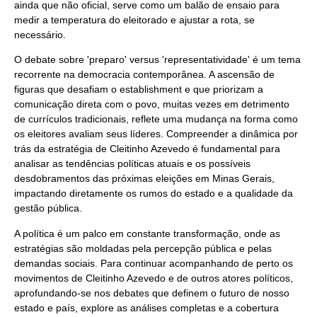
ainda que não oficial, serve como um balão de ensaio para
medir a temperatura do eleitorado e ajustar a rota, se
necessário.
O debate sobre 'preparo' versus 'representatividade' é um tema
recorrente na democracia contemporânea. A ascensão de
figuras que desafiam o establishment e que priorizam a
comunicação direta com o povo, muitas vezes em detrimento
de currículos tradicionais, reflete uma mudança na forma como
os eleitores avaliam seus líderes. Compreender a dinâmica por
trás da estratégia de Cleitinho Azevedo é fundamental para
analisar as tendências políticas atuais e os possíveis
desdobramentos das próximas eleições em Minas Gerais,
impactando diretamente os rumos do estado e a qualidade da
gestão pública.
A política é um palco em constante transformação, onde as
estratégias são moldadas pela percepção pública e pelas
demandas sociais. Para continuar acompanhando de perto os
movimentos de Cleitinho Azevedo e de outros atores políticos,
aprofundando-se nos debates que definem o futuro de nosso
estado e país, explore as análises completas e a cobertura