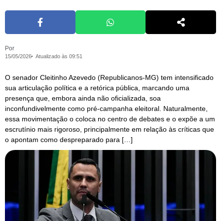
Por
15/05/2026
Atualizado às 09:51
O senador Cleitinho Azevedo (Republicanos-MG) tem intensificado
sua articulação política e a retórica pública, marcando uma
presença que, embora ainda não oficializada, soa
inconfundivelmente como pré-campanha eleitoral. Naturalmente,
essa movimentação o coloca no centro de debates e o expõe a um
escrutínio mais rigoroso, principalmente em relação às críticas que
o apontam como despreparado para […]