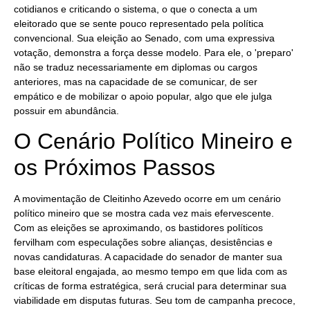
cotidianos e criticando o sistema, o que o conecta a um
eleitorado que se sente pouco representado pela política
convencional. Sua eleição ao Senado, com uma expressiva
votação, demonstra a força desse modelo. Para ele, o 'preparo'
não se traduz necessariamente em diplomas ou cargos
anteriores, mas na capacidade de se comunicar, de ser
empático e de mobilizar o apoio popular, algo que ele julga
possuir em abundância.
O Cenário Político Mineiro e
os Próximos Passos
A movimentação de Cleitinho Azevedo ocorre em um cenário
político mineiro que se mostra cada vez mais efervescente.
Com as eleições se aproximando, os bastidores políticos
fervilham com especulações sobre alianças, desistências e
novas candidaturas. A capacidade do senador de manter sua
base eleitoral engajada, ao mesmo tempo em que lida com as
críticas de forma estratégica, será crucial para determinar sua
viabilidade em disputas futuras. Seu tom de campanha precoce,