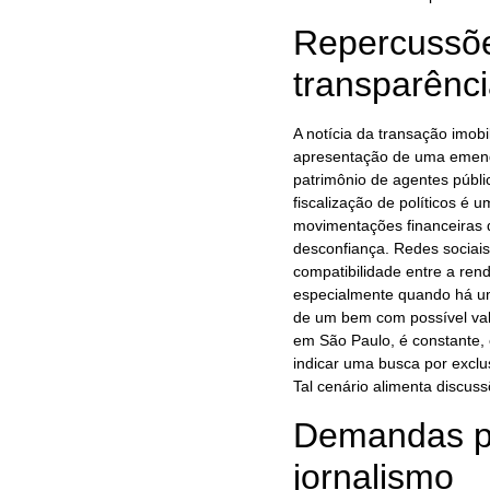
Repercussõe
transparênc
A notícia da transação imob
apresentação de uma emend
patrimônio de agentes públi
fiscalização de políticos é
movimentações financeiras 
desconfiança. Redes sociais
compatibilidade entre a ren
especialmente quando há um
de um bem com possível valo
em São Paulo, é constante, 
indicar uma busca por exclu
Tal cenário alimenta discuss
Demandas po
jornalismo