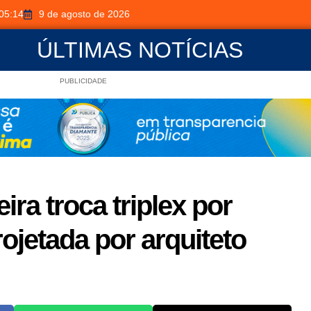
05:14
9 de agosto de 2026
ÚLTIMAS NOTÍCIAS
PUBLICIDADE
ira troca triplex por
jetada por arquiteto