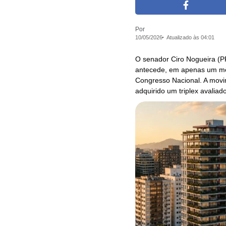
Por
10/05/2026
Atualizado às 04:01
O senador Ciro Nogueira (PP
antecede, em apenas um mê
Congresso Nacional. A movim
adquirido um triplex avalia