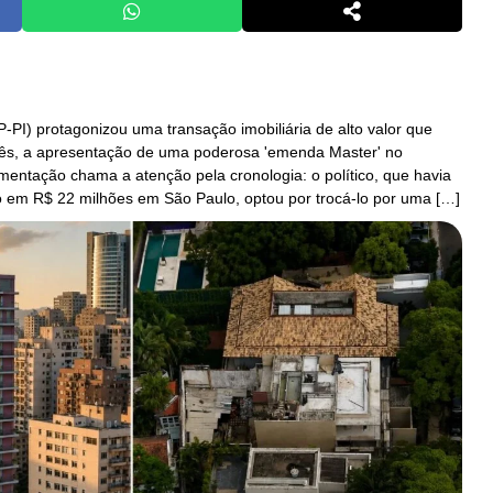
-PI) protagonizou uma transação imobiliária de alto valor que
s, a apresentação de uma poderosa 'emenda Master' no
entação chama a atenção pela cronologia: o político, que havia
do em R$ 22 milhões em São Paulo, optou por trocá-lo por uma […]