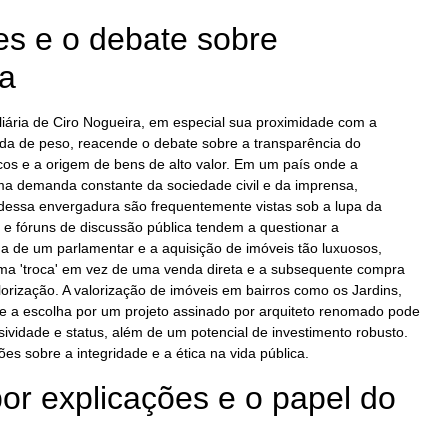
s e o debate sobre
ia
iliária de Ciro Nogueira, em especial sua proximidade com a
a de peso, reacende o debate sobre a transparência do
cos e a origem de bens de alto valor. Em um país onde a
 uma demanda constante da sociedade civil e da imprensa,
dessa envergadura são frequentemente vistas sob a lupa da
 e fóruns de discussão pública tendem a questionar a
da de um parlamentar e a aquisição de imóveis tão luxuosos,
a 'troca' em vez de uma venda direta e a subsequente compra
rização. A valorização de imóveis em bairros como os Jardins,
e a escolha por um projeto assinado por arquiteto renomado pode
sividade e status, além de um potencial de investimento robusto.
ões sobre a integridade e a ética na vida pública.
r explicações e o papel do