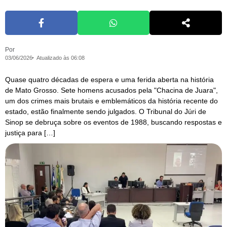
Por
03/06/2026
Atualizado às 06:08
Quase quatro décadas de espera e uma ferida aberta na história
de Mato Grosso. Sete homens acusados pela "Chacina de Juara",
um dos crimes mais brutais e emblemáticos da história recente do
estado, estão finalmente sendo julgados. O Tribunal do Júri de
Sinop se debruça sobre os eventos de 1988, buscando respostas e
justiça para […]