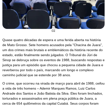
G1
Quase quatro décadas de espera e uma ferida aberta na história
de Mato Grosso. Sete homens acusados pela "Chacina de Juara",
um dos crimes mais brutais e emblemáticos da história recente do
estado, estão finalmente sendo julgados. O Tribunal do Júri de
Sinop se debruça sobre os eventos de 1988, buscando respostas e
justiça para um episódio que chocou a pequena cidade de Juara e
reverberou por todo o país, marcando um longo e complexo
caminho judicial que se estende por 38 anos.
O crime, que ocorreu na virada de março para abril de 1988, ceifou
a vida de três homens – Ademir Marques Ramos, Luiz Carlos
Andrade dos Santos e João Batista da Silva. Eles foram linchados,
torturados e assassinados em plena praça pública de Juara, a
cerca de 654 quilômetros da capital Cuiabá. Seus corpos foram