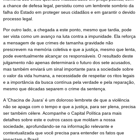
a chance de defesa legal, persistiu como um lembrete sombrio da
falha do Estado em proteger seus cidadãos e em garantir o devido
processo legal.
Por outro lado, a chegada a este ponto, mesmo que tardia, pode
ser vista como um avanço na luta contra a impunidade. Ela reforça
a mensagem de que crimes de tamanha gravidade não
prescrevem na memória coletiva e que a justiça, mesmo que lenta,
pode eventualmente alcançar os responsáveis. O resultado deste
julgamento não apenas determinará o futuro dos sete acusados,
mas também enviará um sinal importante para a sociedade sobre
o valor da vida humana, a necessidade de respeitar os ritos legais
e a importância da busca contínua pela verdade e pela reparação,
mesmo que décadas separem o crime da sentença.
A 'Chacina de Juara' é um doloroso lembrete de que a violência
não se apaga com o tempo e que a justiça, para ser plena, precisa
ser também célere. Acompanhe o Capital Política para mais
detalhes sobre este e outros casos que moldam a nossa
sociedade, aprofundando-se na informação relevante e
contextualizada que você precisa para entender os fatos que
impactam o Brasil.