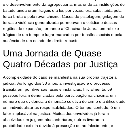
e o desenvolvimento da agropecuária, mas onde as instituições do
Estado ainda eram frágeis e a lei, por vezes, era substituída pela
força bruta e pelo revanchismo. Casos de pistolagem, grilagem de
terras e violência generalizada permeavam o cotidiano dessas
regiões de expansão, tornando a 'Chacina de Juara' um reflexo
trágico de um tempo e lugar marcados por tensões sociais e pela
ausência de um estado de direito robusto.
Uma Jornada de Quase
Quatro Décadas por Justiça
A complexidade do caso se manifesta na sua própria trajetória
judicial. Ao longo dos 38 anos, a investigação e o processo
transitaram por diversas fases e instâncias. Inicialmente, 59
pessoas foram denunciadas pela participação na chacina, um
número que evidencia a dimensão coletiva do crime e a dificuldade
em individualizar as responsabilidades. O tempo, contudo, é um
fator implacável na justiça. Muitos dos envolvidos já foram
absolvidos em julgamentos anteriores, outros tiveram a
punibilidade extinta devido à prescrição ou ao falecimento, e