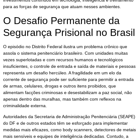
investimentos contínuos em tecnologia, inteligência e treinamento
para as forças de segurança que atuam nesses ambientes.
O Desafio Permanente da
Segurança Prisional no Brasil
O episódio no Distrito Federal ilustra um problema crônico que
assola o sistema penitenciário brasileiro. Com unidades muitas
vezes superlotadas e com recursos humanos e tecnológicos
insuficientes, o controle de entrada e saída de materiais e pessoas
representa um desafio hercúleo. A fragilidade em um elo da
corrente de segurança pode ser suficiente para permitir a entrada
de armas, celulares, drogas e outros itens proibidos, que
alimentam facções criminosas e desestabilizam a paz social, não
apenas dentro das muralhas, mas também com reflexos na
criminalidade externa.
Autoridades da Secretaria de Administração Penitenciária (SEAPE)
do DF e de outros estados têm se esforçado para implementar
medidas mais eficazes, como body scanners, detectores de metais
mais sensíveis e equipes de inteligência dedicadas. Contudo, a