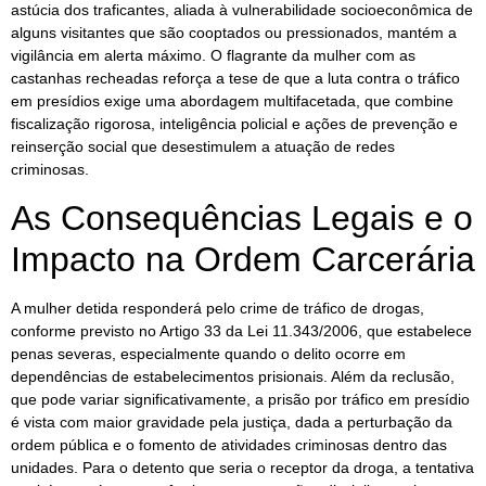
astúcia dos traficantes, aliada à vulnerabilidade socioeconômica de
alguns visitantes que são cooptados ou pressionados, mantém a
vigilância em alerta máximo. O flagrante da mulher com as
castanhas recheadas reforça a tese de que a luta contra o tráfico
em presídios exige uma abordagem multifacetada, que combine
fiscalização rigorosa, inteligência policial e ações de prevenção e
reinserção social que desestimulem a atuação de redes
criminosas.
As Consequências Legais e o
Impacto na Ordem Carcerária
A mulher detida responderá pelo crime de tráfico de drogas,
conforme previsto no Artigo 33 da Lei 11.343/2006, que estabelece
penas severas, especialmente quando o delito ocorre em
dependências de estabelecimentos prisionais. Além da reclusão,
que pode variar significativamente, a prisão por tráfico em presídio
é vista com maior gravidade pela justiça, dada a perturbação da
ordem pública e o fomento de atividades criminosas dentro das
unidades. Para o detento que seria o receptor da droga, a tentativa