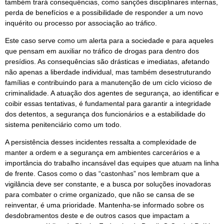
também trará consequências, como sanções disciplinares internas,
perda de benefícios e a possibilidade de responder a um novo
inquérito ou processo por associação ao tráfico.
Este caso serve como um alerta para a sociedade e para aqueles
que pensam em auxiliar no tráfico de drogas para dentro dos
presídios. As consequências são drásticas e imediatas, afetando
não apenas a liberdade individual, mas também desestruturando
famílias e contribuindo para a manutenção de um ciclo vicioso de
criminalidade. A atuação dos agentes de segurança, ao identificar e
coibir essas tentativas, é fundamental para garantir a integridade
dos detentos, a segurança dos funcionários e a estabilidade do
sistema penitenciário como um todo.
A persistência desses incidentes ressalta a complexidade de
manter a ordem e a segurança em ambientes carcerários e a
importância do trabalho incansável das equipes que atuam na linha
de frente. Casos como o das “castonhas” nos lembram que a
vigilância deve ser constante, e a busca por soluções inovadoras
para combater o crime organizado, que não se cansa de se
reinventar, é uma prioridade. Mantenha-se informado sobre os
desdobramentos deste e de outros casos que impactam a