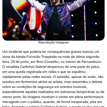
Reprodução/ instagram
Um incidente que poderia ter consequências graves marcou um
show da banda Forrozão Tropykalia na noite da última segunda-
feira, 29 de junho, em Bom Conselho, no interior de Pernambuco.
O vocalista Carlinhos Gabriel despencou de uma parte do palco,
em uma queda registrada em vídeo e que se espalhou
rapidamente pelas redes sociais. O episódio, apesar do susto, não
resultou em ferimentos sérios ao artista, mas reacendeu o debate
sobre as condições de segurança em eventos musicais,
especialmente aqueles realizados em estruturas temporárias ou de
menor porte. As imagens mostram o cantor em plena performance,
interagindo com o público, quando, de forma inesperada, pisa em
falso. Segundo o próprio Carlinhos Gabriel, a queda se deu por um