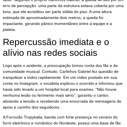
erro de percepção: uma parte da estrutura estava coberta por uma
lona, que ele acreditou ser parte sólida do piso. A uma altura
estimada de aproximadamente dois metros, a queda foi
impactante, gerando pânico momentâneo entre a equipe e a
plateia.
Repercussão imediata e o
alívio nas redes sociais
Logo após o acidente, a preocupação tomou conta dos fãs e da
comunidade musical. Contudo, Carlinhos Gabriel fez questão de
tranquilizar a todos rapidamente. Em um vídeo postado em sua
conta no Instagram, o vocalista explicou o ocorrido e informou que
havia sido levado a um hospital local para exames. “Não houve
nenhuma lesão ou ferimento mais sério”, garantiu o cantor,
aliviando a tensão e recebendo uma enxurrada de mensagens de
apoio e carinho dos seguidores.
A Forrozão Tropykalia, banda com forte presença no cenário do
forró eletrônico e romântico do Nordeste, possui uma base de fãs