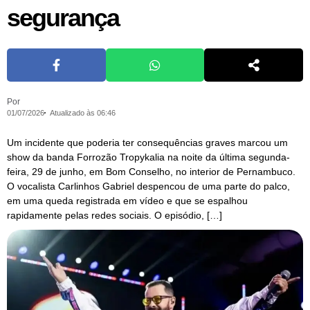
segurança
Por
01/07/2026
Atualizado às 06:46
Um incidente que poderia ter consequências graves marcou um
show da banda Forrozão Tropykalia na noite da última segunda-
feira, 29 de junho, em Bom Conselho, no interior de Pernambuco.
O vocalista Carlinhos Gabriel despencou de uma parte do palco,
em uma queda registrada em vídeo e que se espalhou
rapidamente pelas redes sociais. O episódio, […]