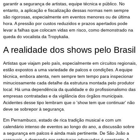
garantir a segurança de artistas, equipe técnica e público. No
entanto, a aplicação e fiscalização dessas normas nem sempre
são rigorosas, especialmente em eventos menores ou de última
hora. A pressão por custos reduzidos e prazos apertados pode
levar a falhas que colocam vidas em risco, como demonstrado na
queda do vocalista da Tropykalia.
A realidade dos shows pelo Brasil
Artistas que viajam pelo país, especialmente em circuitos regionais,
estão expostos a uma variedade de palcos e condições. A equipe
técnica, embora atenta, nem sempre tem tempo para inspecionar
minuciosamente cada detalhe da estrutura montada pelo produtor
local. Há uma dependência da qualidade e do profissionalismo das
empresas contratadas e da vigilância dos órgãos municipais.
Acidentes desse tipo lembram que o 'show tem que continuar' não
deve se sobrepor à segurança.
Em Pernambuco, estado de rica tradição musical e com um
calendário intenso de eventos ao longo do ano, a discussão sobre
a segurança em palcos é ainda mais pertinente. De São João a
carnavais, a demanda por estruturas adequadas é constante. A