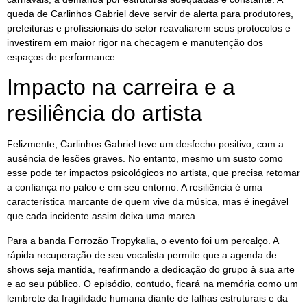
queda de Carlinhos Gabriel deve servir de alerta para produtores,
prefeituras e profissionais do setor reavaliarem seus protocolos e
investirem em maior rigor na checagem e manutenção dos
espaços de performance.
Impacto na carreira e a
resiliência do artista
Felizmente, Carlinhos Gabriel teve um desfecho positivo, com a
ausência de lesões graves. No entanto, mesmo um susto como
esse pode ter impactos psicológicos no artista, que precisa retomar
a confiança no palco e em seu entorno. A resiliência é uma
característica marcante de quem vive da música, mas é inegável
que cada incidente assim deixa uma marca.
Para a banda Forrozão Tropykalia, o evento foi um percalço. A
rápida recuperação de seu vocalista permite que a agenda de
shows seja mantida, reafirmando a dedicação do grupo à sua arte
e ao seu público. O episódio, contudo, ficará na memória como um
lembrete da fragilidade humana diante de falhas estruturais e da