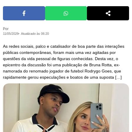
Por
11/05/2026
Atualizado às 06:20
As redes sociais, palco e catalisador de boa parte das interações
públicas contemporâneas, foram mais uma vez agitadas por
questões da vida pessoal de figuras conhecidas. Desta vez, o
epicentro da discussão foi uma publicação de Bruna Rotta, ex-
namorada do renomado jogador de futebol Rodrygo Goes, que
rapidamente gerou especulações e boatos de uma suposta […]