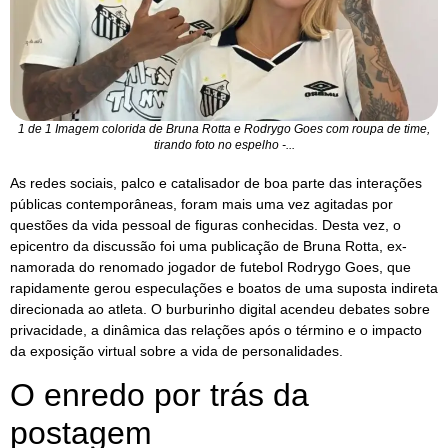
1 de 1 Imagem colorida de Bruna Rotta e Rodrygo Goes com roupa de time,
tirando foto no espelho -...
As redes sociais, palco e catalisador de boa parte das interações
públicas contemporâneas, foram mais uma vez agitadas por
questões da vida pessoal de figuras conhecidas. Desta vez, o
epicentro da discussão foi uma publicação de Bruna Rotta, ex-
namorada do renomado jogador de futebol Rodrygo Goes, que
rapidamente gerou especulações e boatos de uma suposta indireta
direcionada ao atleta. O burburinho digital acendeu debates sobre
privacidade, a dinâmica das relações após o término e o impacto
da exposição virtual sobre a vida de personalidades.
O enredo por trás da
postagem