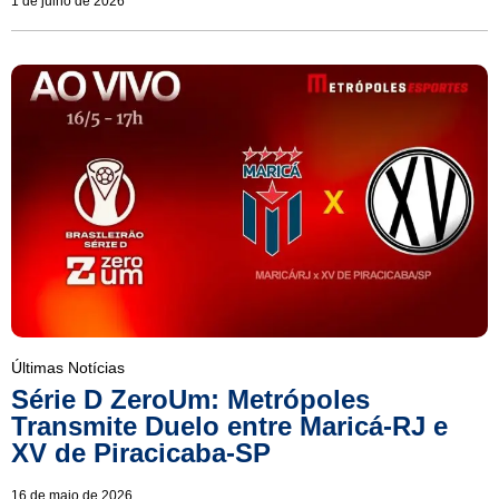
1 de julho de 2026
Últimas Notícias
Série D ZeroUm: Metrópoles
Transmite Duelo entre Maricá-RJ e
XV de Piracicaba-SP
16 de maio de 2026