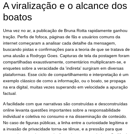
A viralização e o alcance dos
boatos
Uma vez no ar, a publicação de Bruna Rotta rapidamente ganhou
tração. Perfis de fofoca, páginas de fãs e usuários comuns da
internet começaram a analisar cada detalhe da mensagem,
buscando pistas e confirmações para a teoria de que se tratava de
uma alusão a Rodrygo Goes. Capturas de tela da postagem foram
compartilhadas exaustivamente, comentários multiplicaram-se, e
enquetes sobre a veracidade da 'indireta' surgiram em diversas
plataformas. Esse ciclo de compartilhamento e interpretação é um
exemplo clássico de como a informação, ou o boato, se propaga
na era digital, muitas vezes superando em velocidade a apuração
factual.
A facilidade com que narrativas são construídas e desconstruídas
online levanta questões importantes sobre a responsabilidade
individual e coletiva no consumo e na disseminação de conteúdo.
No caso de figuras públicas, a linha entre a curiosidade legítima e
a invasão de privacidade torna-se tênue, e a pressão para que