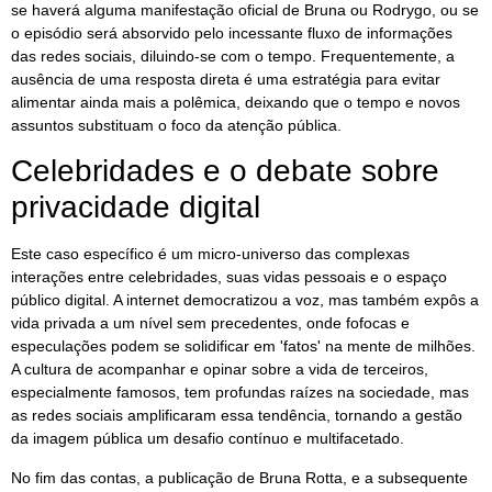
se haverá alguma manifestação oficial de Bruna ou Rodrygo, ou se
o episódio será absorvido pelo incessante fluxo de informações
das redes sociais, diluindo-se com o tempo. Frequentemente, a
ausência de uma resposta direta é uma estratégia para evitar
alimentar ainda mais a polêmica, deixando que o tempo e novos
assuntos substituam o foco da atenção pública.
Celebridades e o debate sobre
privacidade digital
Este caso específico é um micro-universo das complexas
interações entre celebridades, suas vidas pessoais e o espaço
público digital. A internet democratizou a voz, mas também expôs a
vida privada a um nível sem precedentes, onde fofocas e
especulações podem se solidificar em 'fatos' na mente de milhões.
A cultura de acompanhar e opinar sobre a vida de terceiros,
especialmente famosos, tem profundas raízes na sociedade, mas
as redes sociais amplificaram essa tendência, tornando a gestão
da imagem pública um desafio contínuo e multifacetado.
No fim das contas, a publicação de Bruna Rotta, e a subsequente