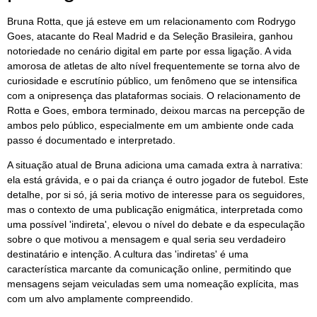
Bruna Rotta, que já esteve em um relacionamento com Rodrygo
Goes, atacante do Real Madrid e da Seleção Brasileira, ganhou
notoriedade no cenário digital em parte por essa ligação. A vida
amorosa de atletas de alto nível frequentemente se torna alvo de
curiosidade e escrutínio público, um fenômeno que se intensifica
com a onipresença das plataformas sociais. O relacionamento de
Rotta e Goes, embora terminado, deixou marcas na percepção de
ambos pelo público, especialmente em um ambiente onde cada
passo é documentado e interpretado.
A situação atual de Bruna adiciona uma camada extra à narrativa:
ela está grávida, e o pai da criança é outro jogador de futebol. Este
detalhe, por si só, já seria motivo de interesse para os seguidores,
mas o contexto de uma publicação enigmática, interpretada como
uma possível 'indireta', elevou o nível do debate e da especulação
sobre o que motivou a mensagem e qual seria seu verdadeiro
destinatário e intenção. A cultura das 'indiretas' é uma
característica marcante da comunicação online, permitindo que
mensagens sejam veiculadas sem uma nomeação explícita, mas
com um alvo amplamente compreendido.