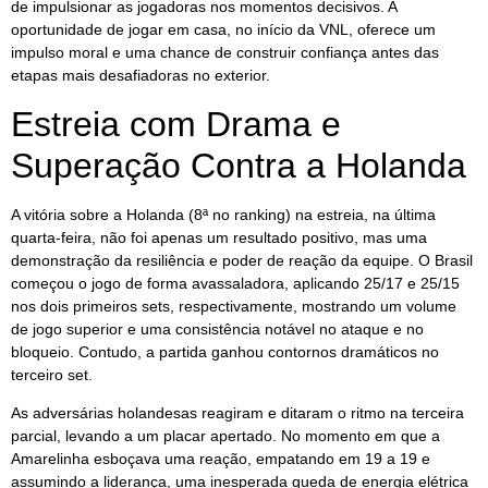
de impulsionar as jogadoras nos momentos decisivos. A
oportunidade de jogar em casa, no início da VNL, oferece um
impulso moral e uma chance de construir confiança antes das
etapas mais desafiadoras no exterior.
Estreia com Drama e
Superação Contra a Holanda
A vitória sobre a Holanda (8ª no ranking) na estreia, na última
quarta-feira, não foi apenas um resultado positivo, mas uma
demonstração da resiliência e poder de reação da equipe. O Brasil
começou o jogo de forma avassaladora, aplicando 25/17 e 25/15
nos dois primeiros sets, respectivamente, mostrando um volume
de jogo superior e uma consistência notável no ataque e no
bloqueio. Contudo, a partida ganhou contornos dramáticos no
terceiro set.
As adversárias holandesas reagiram e ditaram o ritmo na terceira
parcial, levando a um placar apertado. No momento em que a
Amarelinha esboçava uma reação, empatando em 19 a 19 e
assumindo a liderança, uma inesperada queda de energia elétrica