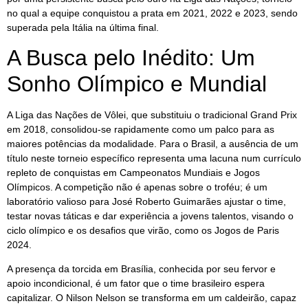
no qual a equipe conquistou a prata em 2021, 2022 e 2023, sendo
superada pela Itália na última final.
A Busca pelo Inédito: Um
Sonho Olímpico e Mundial
A Liga das Nações de Vôlei, que substituiu o tradicional Grand Prix
em 2018, consolidou-se rapidamente como um palco para as
maiores potências da modalidade. Para o Brasil, a ausência de um
título neste torneio específico representa uma lacuna num currículo
repleto de conquistas em Campeonatos Mundiais e Jogos
Olímpicos. A competição não é apenas sobre o troféu; é um
laboratório valioso para José Roberto Guimarães ajustar o time,
testar novas táticas e dar experiência a jovens talentos, visando o
ciclo olímpico e os desafios que virão, como os Jogos de Paris
2024.
A presença da torcida em Brasília, conhecida por seu fervor e
apoio incondicional, é um fator que o time brasileiro espera
capitalizar. O Nilson Nelson se transforma em um caldeirão, capaz