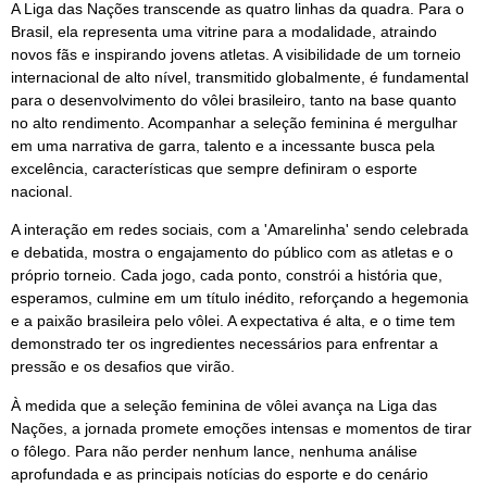
A Liga das Nações transcende as quatro linhas da quadra. Para o
Brasil, ela representa uma vitrine para a modalidade, atraindo
novos fãs e inspirando jovens atletas. A visibilidade de um torneio
internacional de alto nível, transmitido globalmente, é fundamental
para o desenvolvimento do vôlei brasileiro, tanto na base quanto
no alto rendimento. Acompanhar a seleção feminina é mergulhar
em uma narrativa de garra, talento e a incessante busca pela
excelência, características que sempre definiram o esporte
nacional.
A interação em redes sociais, com a 'Amarelinha' sendo celebrada
e debatida, mostra o engajamento do público com as atletas e o
próprio torneio. Cada jogo, cada ponto, constrói a história que,
esperamos, culmine em um título inédito, reforçando a hegemonia
e a paixão brasileira pelo vôlei. A expectativa é alta, e o time tem
demonstrado ter os ingredientes necessários para enfrentar a
pressão e os desafios que virão.
À medida que a seleção feminina de vôlei avança na Liga das
Nações, a jornada promete emoções intensas e momentos de tirar
o fôlego. Para não perder nenhum lance, nenhuma análise
aprofundada e as principais notícias do esporte e do cenário