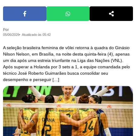
Por
05/06/2026
Atualizado às 05:42
A seleção brasileira feminina de vôlei retorna à quadra do Ginásio
Nilson Nelson, em Brasília, na noite desta quinta-feira (4), apenas
um dia após uma estreia triunfante na Liga das Nações (VNL).
Após superar a Holanda por 3 sets a 1, a equipe comandada pelo
técnico José Roberto Guimarães busca consolidar seu
desempenho e perseguir […]