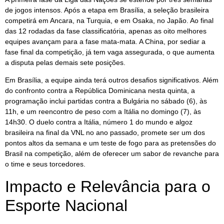
de jogos intensos. Após a etapa em Brasília, a seleção brasileira
competirá em Ancara, na Turquia, e em Osaka, no Japão. Ao final
das 12 rodadas da fase classificatória, apenas as oito melhores
equipes avançam para a fase mata-mata. A China, por sediar a
fase final da competição, já tem vaga assegurada, o que aumenta
a disputa pelas demais sete posições.
Em Brasília, a equipe ainda terá outros desafios significativos. Além
do confronto contra a República Dominicana nesta quinta, a
programação inclui partidas contra a Bulgária no sábado (6), às
11h, e um reencontro de peso com a Itália no domingo (7), às
14h30. O duelo contra a Itália, número 1 do mundo e algoz
brasileira na final da VNL no ano passado, promete ser um dos
pontos altos da semana e um teste de fogo para as pretensões do
Brasil na competição, além de oferecer um sabor de revanche para
o time e seus torcedores.
Impacto e Relevância para o
Esporte Nacional