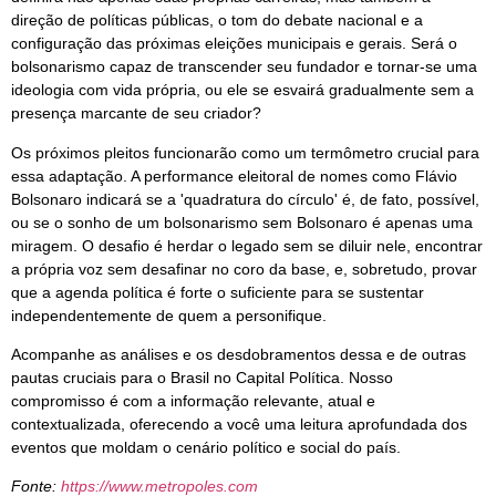
direção de políticas públicas, o tom do debate nacional e a
configuração das próximas eleições municipais e gerais. Será o
bolsonarismo capaz de transcender seu fundador e tornar-se uma
ideologia com vida própria, ou ele se esvairá gradualmente sem a
presença marcante de seu criador?
Os próximos pleitos funcionarão como um termômetro crucial para
essa adaptação. A performance eleitoral de nomes como Flávio
Bolsonaro indicará se a 'quadratura do círculo' é, de fato, possível,
ou se o sonho de um bolsonarismo sem Bolsonaro é apenas uma
miragem. O desafio é herdar o legado sem se diluir nele, encontrar
a própria voz sem desafinar no coro da base, e, sobretudo, provar
que a agenda política é forte o suficiente para se sustentar
independentemente de quem a personifique.
Acompanhe as análises e os desdobramentos dessa e de outras
pautas cruciais para o Brasil no Capital Política. Nosso
compromisso é com a informação relevante, atual e
contextualizada, oferecendo a você uma leitura aprofundada dos
eventos que moldam o cenário político e social do país.
Fonte:
https://www.metropoles.com