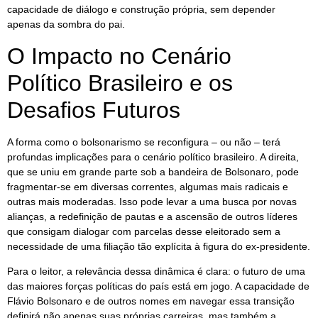
capacidade de diálogo e construção própria, sem depender
apenas da sombra do pai.
O Impacto no Cenário
Político Brasileiro e os
Desafios Futuros
A forma como o bolsonarismo se reconfigura – ou não – terá
profundas implicações para o cenário político brasileiro. A direita,
que se uniu em grande parte sob a bandeira de Bolsonaro, pode
fragmentar-se em diversas correntes, algumas mais radicais e
outras mais moderadas. Isso pode levar a uma busca por novas
alianças, a redefinição de pautas e a ascensão de outros líderes
que consigam dialogar com parcelas desse eleitorado sem a
necessidade de uma filiação tão explícita à figura do ex-presidente.
Para o leitor, a relevância dessa dinâmica é clara: o futuro de uma
das maiores forças políticas do país está em jogo. A capacidade de
Flávio Bolsonaro e de outros nomes em navegar essa transição
definirá não apenas suas próprias carreiras, mas também a