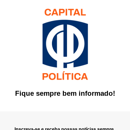
Fique sempre bem informado!
Inscreva-se e receba nossas notícias sempre