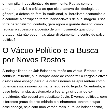
em um pilar inquestionável do movimento. Pautas como o
armamento civil, a crítica ao que ele chamava de 'ideologia de
gênero', a defesa da família tradicional, o liberalismo econômico e
o combate à corrupção foram indissociáveis de sua imagem. Esse
forte personalismo, contudo, gera agora o grande desafio: como
replicar o sucesso e a coesão de um movimento quando o
protagonista não pode mais atuar diretamente no centro do palco
político?
O Vácuo Político e a Busca
por Novos Rostos
A inelegibilidade de Jair Bolsonaro impôs um vácuo. Embora ele
continue influente, sua incapacidade de concorrer a cargos eletivos
diretos abre espaço para que outros nomes se apresentem como
potenciais sucessores ou mantenedores do legado. No entanto, a
base bolsonarista, acostumada à liderança singular do ex-
presidente, não possui um substituto óbvio. Diversos políticos, com
diferentes graus de proximidade e alinhamento, tentam ocupar
esse espaço, seja com uma versão mais 'pura' do bolsonarismo,