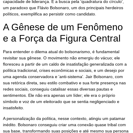
capacidade de liderança. É a busca pela 'quadratura do círculo',
um paradoxo que Flávio Bolsonaro, um dos principais herdeiros
políticos, exemplifica ao persistir como candidato.
A Gênese de um Fenômeno
e a Força da Figura Central
Para entender o dilema atual do bolsonarismo, é fundamental
revisitar sua gênese. O movimento não emergiu do vácuo; ele
floresceu a partir de um caldo de insatisfação generalizada com a
política tradicional, crises econômicas e sociais, e um desejo por
uma agenda conservadora e 'anti-sistema'. Jair Bolsonaro, com
sua retórica direta, seu estilo combativo e sua forte presença nas
redes sociais, conseguiu catalisar essas diversas pautas e
sentimentos. Ele não era apenas um líder; ele era o próprio
símbolo e voz de um eleitorado que se sentia negligenciado e
insatisfeito.
A personalização da política, nesse contexto, atingiu um patamar
inédito. Bolsonaro conseguiu criar uma conexão quase tribal com
sua base, transformando suas posições e até mesmo sua persona