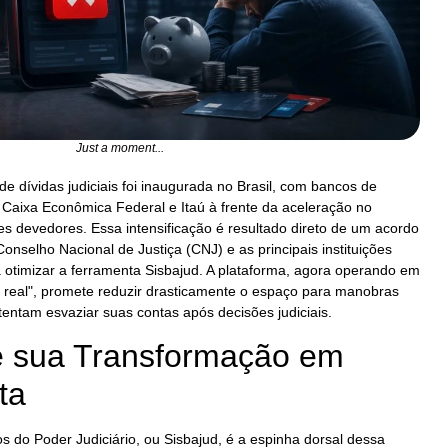
Just a moment...
 dívidas judiciais foi inaugurada no Brasil, com bancos de
Caixa Econômica Federal e Itaú à frente da aceleração no
tes devedores. Essa intensificação é resultado direto de um acordo
Conselho Nacional de Justiça (CNJ) e as principais instituições
sa otimizar a ferramenta Sisbajud. A plataforma, agora operando em
real", promete reduzir drasticamente o espaço para manobras
entam esvaziar suas contas após decisões judiciais.
e sua Transformação em
ta
s do Poder Judiciário, ou Sisbajud, é a espinha dorsal dessa