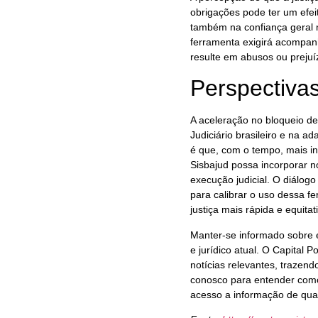
obrigações pode ter um efei
também na confiança geral no
ferramenta exigirá acompan
resulte em abusos ou prejuí
Perspectiva
A aceleração no bloqueio de
Judiciário brasileiro e na a
é que, com o tempo, mais in
Sisbajud possa incorporar n
execução judicial. O diálogo 
para calibrar o uso dessa f
justiça mais rápida e equit
Manter-se informado sobre 
e jurídico atual. O Capital
notícias relevantes, trazen
conosco para entender como 
acesso a informação de qual