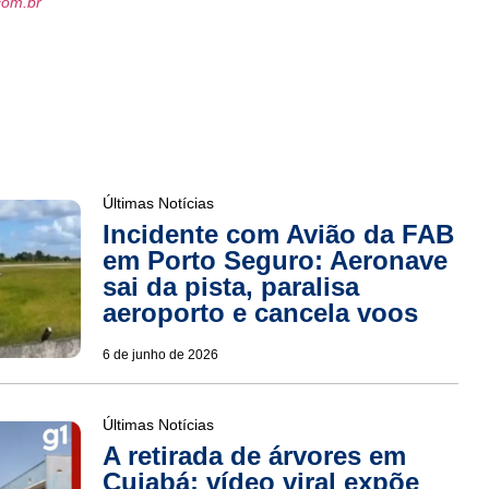
com.br
Últimas Notícias
Incidente com Avião da FAB
em Porto Seguro: Aeronave
sai da pista, paralisa
aeroporto e cancela voos
6 de junho de 2026
Últimas Notícias
A retirada de árvores em
Cuiabá: vídeo viral expõe