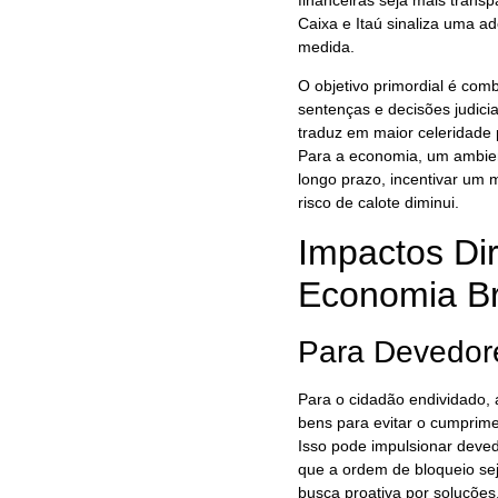
Caixa e Itaú sinaliza uma a
medida.
O objetivo primordial é com
sentenças e decisões judicia
traduz em maior celeridade
Para a economia, um ambien
longo prazo, incentivar um 
risco de calote diminui.
Impactos Di
Economia Br
Para Devedor
Para o cidadão endividado, 
bens para evitar o cumprimen
Isso pode impulsionar deve
que a ordem de bloqueio sej
busca proativa por soluções.