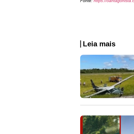
Fonte:
https://oantagonista.
Leia mais