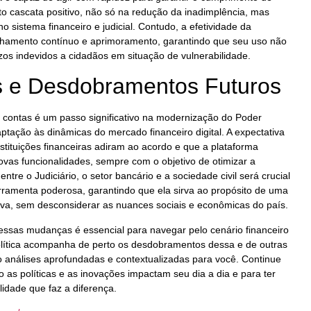
to cascata positivo, não só na redução da inadimplência, mas
 sistema financeiro e judicial. Contudo, a efetividade da
hamento contínuo e aprimoramento, garantindo que seu uso não
zos indevidos a cidadãos em situação de vulnerabilidade.
s e Desdobramentos Futuros
 contas é um passo significativo na modernização do Poder
daptação às dinâmicas do mercado financeiro digital. A expectativa
stituições financeiras adiram ao acordo e que a plataforma
ovas funcionalidades, sempre com o objetivo de otimizar a
entre o Judiciário, o setor bancário e a sociedade civil será crucial
erramenta poderosa, garantindo que ela sirva ao propósito de uma
ativa, sem desconsiderar as nuances sociais e econômicas do país.
essas mudanças é essencial para navegar pelo cenário financeiro
 Política acompanha de perto os desdobramentos dessa e de outras
do análises aprofundadas e contextualizadas para você. Continue
as políticas e as inovações impactam seu dia a dia e para ter
idade que faz a diferença.