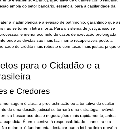
desão ampla do setor bancário, essencial para a capilaridade da
bater a inadimplência e a evasão de patrimônio, garantindo que as
is não se tornem letra morta. Para o sistema de justiça, isso se
 processual e menor acúmulo de casos de execução prolongada.
te onde as dívidas são mais facilmente recuperáveis pode, a
mercado de crédito mais robusto e com taxas mais justas, já que o
retos para o Cidadão e a
asileira
es e Credores
a mensagem é clara: a procrastinação ou a tentativa de ocultar
to de uma decisão judicial se tornará uma estratégia inviável.
dores a buscar acordos e negociações mais rapidamente, antes
a expedida. É um incentivo à responsabilidade financeira e à
 No entanto, é fundamental destacar que a lei brasileira prevê a