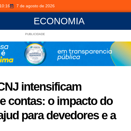
10:16
7 de agosto de 2026
ECONOMIA
PUBLICIDADE
CNJ intensificam
e contas: o impacto do
jud para devedores e a