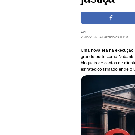
Por
20/05/2026
Atualizado às 00:58
Uma nova era na execução de
grande porte como Nubank, 
bloqueio de contas de clien
estratégico firmado entre o 