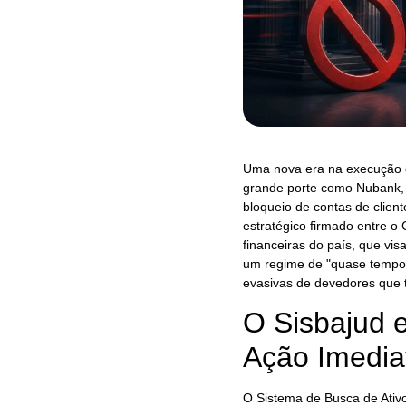
Uma nova era na execução de
grande porte como Nubank, 
bloqueio de contas de clien
estratégico firmado entre o 
financeiras do país, que vi
um regime de "quase tempo 
evasivas de devedores que t
O Sisbajud 
Ação Imedia
O Sistema de Busca de Ativo