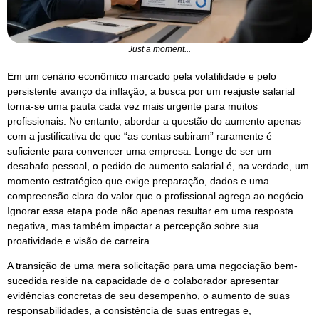
Just a moment...
Em um cenário econômico marcado pela volatilidade e pelo
persistente avanço da inflação, a busca por um reajuste salarial
torna-se uma pauta cada vez mais urgente para muitos
profissionais. No entanto, abordar a questão do aumento apenas
com a justificativa de que “as contas subiram” raramente é
suficiente para convencer uma empresa. Longe de ser um
desabafo pessoal, o pedido de aumento salarial é, na verdade, um
momento estratégico que exige preparação, dados e uma
compreensão clara do valor que o profissional agrega ao negócio.
Ignorar essa etapa pode não apenas resultar em uma resposta
negativa, mas também impactar a percepção sobre sua
proatividade e visão de carreira.
A transição de uma mera solicitação para uma negociação bem-
sucedida reside na capacidade de o colaborador apresentar
evidências concretas de seu desempenho, o aumento de suas
responsabilidades, a consistência de suas entregas e,