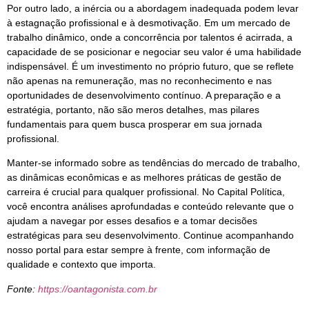
Por outro lado, a inércia ou a abordagem inadequada podem levar
à estagnação profissional e à desmotivação. Em um mercado de
trabalho dinâmico, onde a concorrência por talentos é acirrada, a
capacidade de se posicionar e negociar seu valor é uma habilidade
indispensável. É um investimento no próprio futuro, que se reflete
não apenas na remuneração, mas no reconhecimento e nas
oportunidades de desenvolvimento contínuo. A preparação e a
estratégia, portanto, não são meros detalhes, mas pilares
fundamentais para quem busca prosperar em sua jornada
profissional.
Manter-se informado sobre as tendências do mercado de trabalho,
as dinâmicas econômicas e as melhores práticas de gestão de
carreira é crucial para qualquer profissional. No Capital Política,
você encontra análises aprofundadas e conteúdo relevante que o
ajudam a navegar por esses desafios e a tomar decisões
estratégicas para seu desenvolvimento. Continue acompanhando
nosso portal para estar sempre à frente, com informação de
qualidade e contexto que importa.
Fonte:
https://oantagonista.com.br