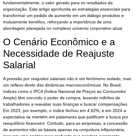
fundamentalmente, o valor gerado para os resultados da
organização. Este artigo aprofunda as estratégias essenciais para
transformar um pedido de aumento em um diálogo produtivo e
mutuamente benéfico, reforçando a importância de uma
abordagem planejada no complexo universo corporativo atual.
O Cenário Econômico e a
Necessidade de Reajuste
Salarial
A pressão por reajustes salariais não é um fenômeno isolado, mas
um reflexo direto das dinâmicas macroeconômicas. No Brasil,
índices como o IPCA (Índice Nacional de Preços ao Consumidor
Amplo) têm corroído o poder de compra, levando milhões de
trabalhadores a reavaliar suas finanças e buscar compensações.
Em 2023, por exemplo, o índice fechou em 4,62%, e em 2024 a
expectativa se mantém em patamares que justificam a busca por
reequilíbrio financeiro. Contudo, para as empresas, a concessão
de aumentos não se baseia apenas na conjuntura inflacionária,
mas em uma análise mais profunda que pondera orçamento,