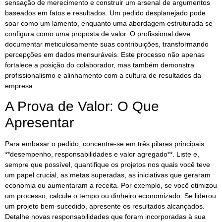
sensação de merecimento e construir um arsenal de argumentos
baseados em fatos e resultados. Um pedido desplanejado pode
soar como um lamento, enquanto uma abordagem estruturada se
configura como uma proposta de valor. O profissional deve
documentar meticulosamente suas contribuições, transformando
percepções em dados mensuráveis. Este processo não apenas
fortalece a posição do colaborador, mas também demonstra
profissionalismo e alinhamento com a cultura de resultados da
empresa.
A Prova de Valor: O Que
Apresentar
Para embasar o pedido, concentre-se em três pilares principais:
**desempenho, responsabilidades e valor agregado**. Liste e,
sempre que possível, quantifique os projetos nos quais você teve
um papel crucial, as metas superadas, as iniciativas que geraram
economia ou aumentaram a receita. Por exemplo, se você otimizou
um processo, calcule o tempo ou dinheiro economizado. Se liderou
um projeto bem-sucedido, apresente os resultados alcançados.
Detalhe novas responsabilidades que foram incorporadas à sua