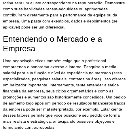
rotina sem um ajuste correspondente na remuneração. Demonstre
como suas habilidades recém-adquiridas ou aprimoradas
contribuíram diretamente para a performance da equipe ou da
empresa. Uma pasta com exemplos, dados e depoimentos (se
aplicável) pode ser um diferencial.
Entendendo o Mercado e a
Empresa
Uma negociação eficaz também exige que o profissional
compreenda o panorama externo e interno. Pesquise a média
salarial para sua função e nível de experiência no mercado (sites
especializados, pesquisas salariais, contatos na área). Isso oferece
um balizador importante. Internamente, tente entender a saúde
financeira da empresa, seus ciclos orçamentários e como as
promoções e aumentos são historicamente concedidos. Um pedido
de aumento logo após um período de resultados financeiros fracos
da empresa pode ser mal interpretado, por exemplo. Estar ciente
desses fatores permite que você posicione seu pedido de forma
mais realista e estratégica, antecipando possíveis objeções e
formulando contrapropostas.