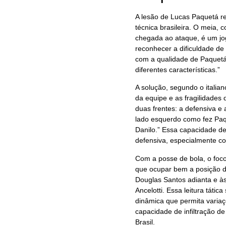
A lesão de Lucas Paquetá r
técnica brasileira. O meia,
chegada ao ataque, é um joga
reconhecer a dificuldade de
com a qualidade de Paquetá,
diferentes características.”
A solução, segundo o italia
da equipe e as fragilidades 
duas frentes: a defensiva e
lado esquerdo como fez Paqu
Danilo.” Essa capacidade de
defensiva, especialmente c
Com a posse de bola, o foc
que ocupar bem a posição d
Douglas Santos adianta e às 
Ancelotti. Essa leitura tát
dinâmica que permita variaçõ
capacidade de infiltração de 
Brasil.