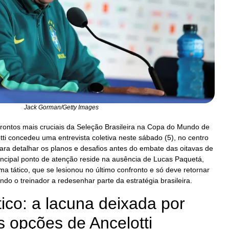
Jack Gorman/Getty Images
rontos mais cruciais da Seleção Brasileira na Copa do Mundo de
tti concedeu uma entrevista coletiva neste sábado (5), no centro
ara detalhar os planos e desafios antes do embate das oitavas de
rincipal ponto de atenção reside na ausência de Lucas Paquetá,
 tático, que se lesionou no último confronto e só deve retornar
ndo o treinador a redesenhar parte da estratégia brasileira.
tico: a lacuna deixada por
 opções de Ancelotti