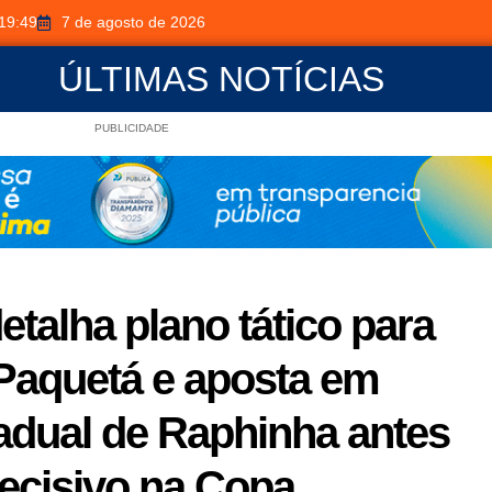
19:49
7 de agosto de 2026
ÚLTIMAS NOTÍCIAS
PUBLICIDADE
detalha plano tático para
 Paquetá e aposta em
adual de Raphinha antes
ecisivo na Copa