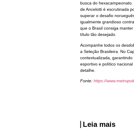
busca do hexacampeonato. O
de Ancelotti é escrutinada p
superar o desafio norueguês
igualmente grandioso contra
que o Brasil consiga mante
título tão desejado.
Acompanhe todos os desdob
a Seleção Brasileira. No Cap
contextualizada, garantindo
esportivo e político nacion
detalhe.
Fonte:
https://www.metropo
Leia mais