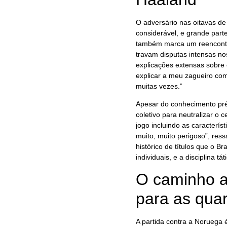
O adversário nas oitavas de 
considerável, e grande parte
também marca um reencontro
travam disputas intensas no
explicações extensas sobre
explicar a meu zagueiro co
muitas vezes.”
Apesar do conhecimento pré
coletivo para neutralizar o
jogo incluindo as caracterí
muito, muito perigoso”, res
histórico de títulos que o B
individuais, e a disciplina t
O caminho a
para as quar
A partida contra a Noruega