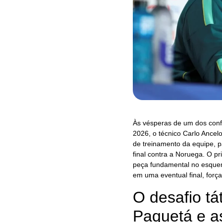
Às vésperas de um dos conf
2026, o técnico Carlo Ancelo
de treinamento da equipe, p
final contra a Noruega. O p
peça fundamental no esquema
em uma eventual final, força
O desafio tá
Paquetá e as