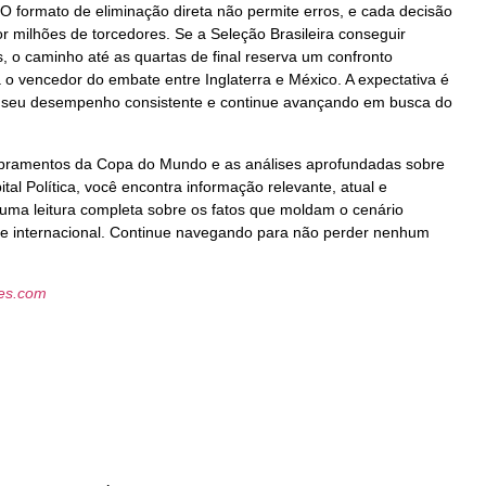
 formato de eliminação direta não permite erros, e cada decisão
or milhões de torcedores. Se a Seleção Brasileira conseguir
, o caminho até as quartas de final reserva um confronto
 o vencedor do embate entre Inglaterra e México. A expectativa é
r seu desempenho consistente e continue avançando em busca do
ramentos da Copa do Mundo e as análises aprofundadas sobre
ital Política, você encontra informação relevante, atual e
 uma leitura completa sobre os fatos que moldam o cenário
al e internacional. Continue navegando para não perder nenhum
les.com