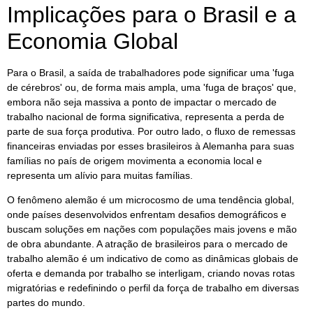
Implicações para o Brasil e a
Economia Global
Para o Brasil, a saída de trabalhadores pode significar uma 'fuga
de cérebros' ou, de forma mais ampla, uma 'fuga de braços' que,
embora não seja massiva a ponto de impactar o mercado de
trabalho nacional de forma significativa, representa a perda de
parte de sua força produtiva. Por outro lado, o fluxo de remessas
financeiras enviadas por esses brasileiros à Alemanha para suas
famílias no país de origem movimenta a economia local e
representa um alívio para muitas famílias.
O fenômeno alemão é um microcosmo de uma tendência global,
onde países desenvolvidos enfrentam desafios demográficos e
buscam soluções em nações com populações mais jovens e mão
de obra abundante. A atração de brasileiros para o mercado de
trabalho alemão é um indicativo de como as dinâmicas globais de
oferta e demanda por trabalho se interligam, criando novas rotas
migratórias e redefinindo o perfil da força de trabalho em diversas
partes do mundo.