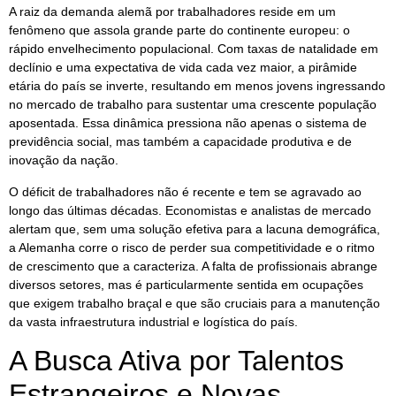
A raiz da demanda alemã por trabalhadores reside em um
fenômeno que assola grande parte do continente europeu: o
rápido envelhecimento populacional. Com taxas de natalidade em
declínio e uma expectativa de vida cada vez maior, a pirâmide
etária do país se inverte, resultando em menos jovens ingressando
no mercado de trabalho para sustentar uma crescente população
aposentada. Essa dinâmica pressiona não apenas o sistema de
previdência social, mas também a capacidade produtiva e de
inovação da nação.
O déficit de trabalhadores não é recente e tem se agravado ao
longo das últimas décadas. Economistas e analistas de mercado
alertam que, sem uma solução efetiva para a lacuna demográfica,
a Alemanha corre o risco de perder sua competitividade e o ritmo
de crescimento que a caracteriza. A falta de profissionais abrange
diversos setores, mas é particularmente sentida em ocupações
que exigem trabalho braçal e que são cruciais para a manutenção
da vasta infraestrutura industrial e logística do país.
A Busca Ativa por Talentos
Estrangeiros e Novas