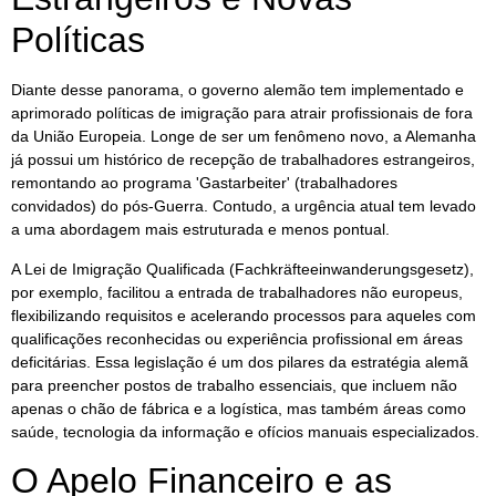
Políticas
Diante desse panorama, o governo alemão tem implementado e
aprimorado políticas de imigração para atrair profissionais de fora
da União Europeia. Longe de ser um fenômeno novo, a Alemanha
já possui um histórico de recepção de trabalhadores estrangeiros,
remontando ao programa 'Gastarbeiter' (trabalhadores
convidados) do pós-Guerra. Contudo, a urgência atual tem levado
a uma abordagem mais estruturada e menos pontual.
A Lei de Imigração Qualificada (Fachkräfteeinwanderungsgesetz),
por exemplo, facilitou a entrada de trabalhadores não europeus,
flexibilizando requisitos e acelerando processos para aqueles com
qualificações reconhecidas ou experiência profissional em áreas
deficitárias. Essa legislação é um dos pilares da estratégia alemã
para preencher postos de trabalho essenciais, que incluem não
apenas o chão de fábrica e a logística, mas também áreas como
saúde, tecnologia da informação e ofícios manuais especializados.
O Apelo Financeiro e as