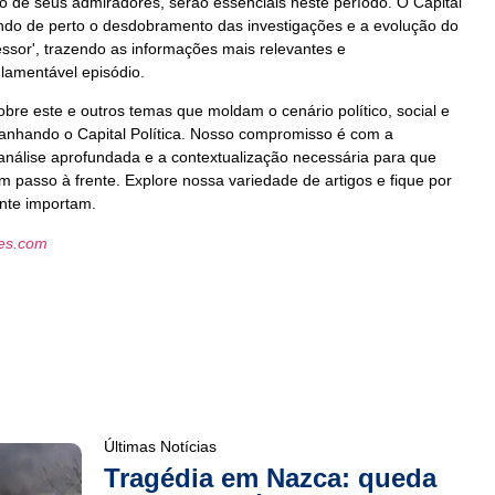
 de seus admiradores, serão essenciais neste período. O Capital
ndo de perto o desdobramento das investigações e a evolução do
ssor', trazendo as informações mais relevantes e
 lamentável episódio.
bre este e outros temas que moldam o cenário político, social e
nhando o Capital Política. Nosso compromisso é com a
análise aprofundada e a contextualização necessária para que
um passo à frente. Explore nossa variedade de artigos e fique por
ente importam.
les.com
Últimas Notícias
Tragédia em Nazca: queda