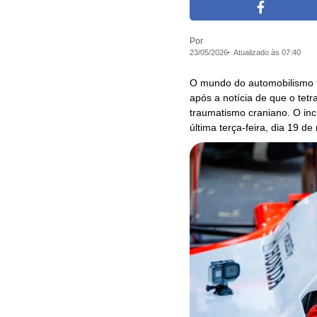
Por
23/05/2026
Atualizado às 07:40
O mundo do automobilismo 
após a notícia de que o tet
traumatismo craniano. O inc
última terça-feira, dia 19 d