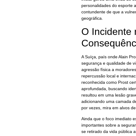
personalidades do esporte 
contundente de que a vulnera
geográfica.
O Incidente 
Consequênc
A Suíça, país onde Alain Pro
segurança e qualidade de vi
agressão física a moradores
repercussão local e interna
reconhecida como Prost cer
aprofundada, buscando ident
resultou em uma lesão grav
adicionando uma camada de 
por vezes, mira em alvos de 
Ainda que o foco imediato e
importantes sobre a segura
se retirado da vida pública 