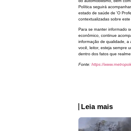
do automobilismo, bem como
Política seguirá acompanha
estado de saúde de 'O Profe
contextualizadas sobre este
Para se manter informado so
econômico, continue acompa
informação de qualidade, a 
você, leitor, esteja sempre 
dentro dos fatos que realm
Fonte:
https://www.metropo
Leia mais