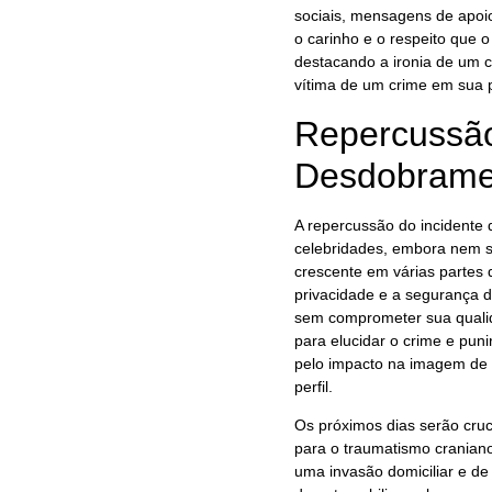
sociais, mensagens de apoi
o carinho e o respeito que o
destacando a ironia de um c
vítima de um crime em sua p
Repercussão
Desdobrame
A repercussão do incidente d
celebridades, embora nem 
crescente em várias partes
privacidade e a segurança d
sem comprometer sua qualida
para elucidar o crime e pun
pelo impacto na imagem de s
perfil.
Os próximos dias serão cruc
para o traumatismo craniano,
uma invasão domiciliar e de