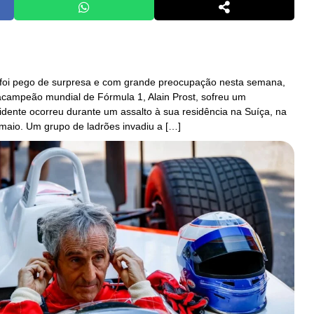
foi pego de surpresa e com grande preocupação nesta semana,
racampeão mundial de Fórmula 1, Alain Prost, sofreu um
idente ocorreu durante um assalto à sua residência na Suíça, na
e maio. Um grupo de ladrões invadiu a […]