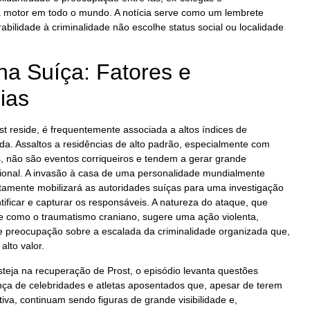
a motor em todo o mundo. A notícia serve como um lembrete
bilidade à criminalidade não escolhe status social ou localidade
na Suíça: Fatores e
ias
st reside, é frequentemente associada a altos índices de
da. Assaltos a residências de alto padrão, especialmente com
, não são eventos corriqueiros e tendem a gerar grande
cional. A invasão à casa de uma personalidade mundialmente
tamente mobilizará as autoridades suíças para uma investigação
ificar e capturar os responsáveis. A natureza do ataque, que
e como o traumatismo craniano, sugere uma ação violenta,
preocupação sobre a escalada da criminalidade organizada que,
alto valor.
steja na recuperação de Prost, o episódio levanta questões
nça de celebridades e atletas aposentados que, apesar de terem
ativa, continuam sendo figuras de grande visibilidade e,