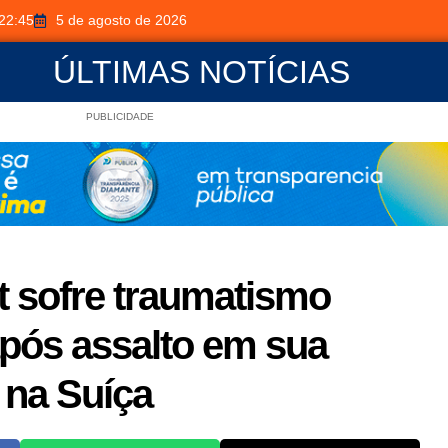
22:45
5 de agosto de 2026
ÚLTIMAS NOTÍCIAS
PUBLICIDADE
t sofre traumatismo
após assalto em sua
 na Suíça