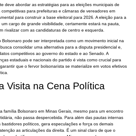
e deve abordar as estratégias para as eleições municipais de
 competitivas para prefeituras e câmaras de vereadores em
mental para construir a base eleitoral para 2026. A eleição para a
a, um cargo de grande visibilidade, certamente estará na pauta,
rivalizar com as candidaturas de centro e esquerda.
vio Bolsonaro pode ser interpretada como um movimento inicial na
busca consolidar uma alternativa para a disputa presidencial e,
datos competitivos ao governo do estado e ao Senado. A
nças estaduais e nacionais do partido é vista como crucial para
 garantir que o fervor bolsonarista se materialize em votos efetivos
tica.
 Visita na Cena Política
 família Bolsonaro em Minas Gerais, mesmo para um encontro
tidária, não passa despercebida. Para além das pautas internas
s bastidores políticos, gera especulações e força os demais
tenção as articulações da direita. É um sinal claro de que o