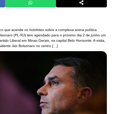
o que acende os holofotes sobre a complexa arena política
Bolsonaro (PL-RJ) tem agendado para o próximo dia 2 de junho um
tido Liberal em Minas Gerais, na capital Belo Horizonte. A visita,
sidente Jair Bolsonaro no centro […]