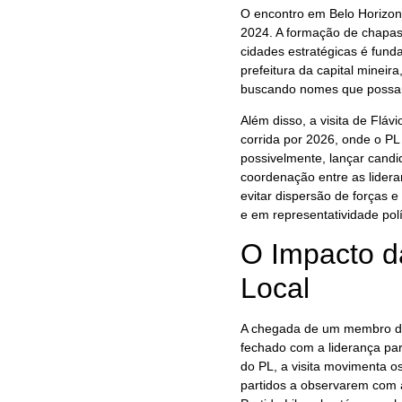
O encontro em Belo Horizont
2024. A formação de chapas
cidades estratégicas é funda
prefeitura da capital mineir
buscando nomes que possam 
Além disso, a visita de Flá
corrida por 2026, onde o PL 
possivelmente, lançar candi
coordenação entre as lidera
evitar dispersão de forças e
e em representatividade polí
O Impacto da
Local
A chegada de um membro da
fechado com a liderança par
do PL, a visita movimenta o
partidos a observarem com a