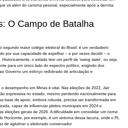
al que vá além do carisma pessoal, especialmente após a derrota
s: O Campo de Batalha
 segundo maior colégio eleitoral do Brasil; é um verdadeiro
ido por sua capacidade de espelhar – e por vezes decidir – o
 Historicamente, o estado tem um perfil de 'swing state', ou seja,
nte para um único lado do espectro político, exigindo dos
 ao Governo um esforço redobrado de articulação e
, o desempenho em Minas é vital. Nas eleições de 2022, Jair
ção expressiva no estado, mesmo perdendo nacionalmente para
Essa base de apoio, embora robusta, precisa ser transformada em
izada, capaz de influenciar pleitos municipais em 2024 e
s eleições gerais de 2026. A dificuldade em consolidar um nome
Belo Horizonte, por exemplo, é um sintoma dessa lacuna, onde o PL
z de aglutinar o eleitorado conservador.