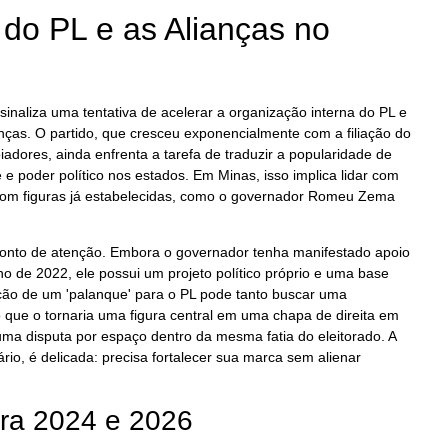
do PL e as Alianças no
sinaliza uma tentativa de acelerar a organização interna do PL e
anças. O partido, que cresceu exponencialmente com a filiação do
adores, ainda enfrenta a tarefa de traduzir a popularidade de
 e poder político nos estados. Em Minas, isso implica lidar com
com figuras já estabelecidas, como o governador Romeu Zema
onto de atenção. Embora o governador tenha manifestado apoio
o de 2022, ele possui um projeto político próprio e uma base
rução de um 'palanque' para o PL pode tanto buscar uma
que o tornaria uma figura central em uma chapa de direita em
ma disputa por espaço dentro da mesma fatia do eleitorado. A
rio, é delicada: precisa fortalecer sua marca sem alienar
ara 2024 e 2026