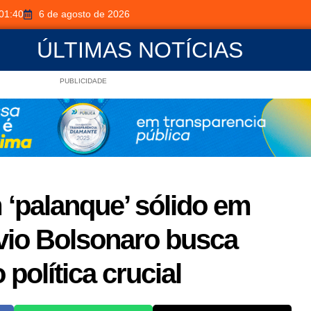
01:40
6 de agosto de 2026
ÚLTIMAS NOTÍCIAS
PUBLICIDADE
 ‘palanque’ sólido em
vio Bolsonaro busca
 política crucial