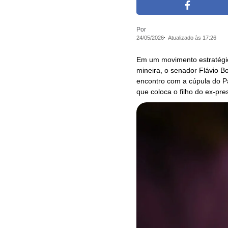
Por
24/05/2026
Atualizado às 17:26
Em um movimento estratégic
mineira, o senador Flávio 
encontro com a cúpula do Par
que coloca o filho do ex-pre