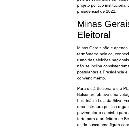
projeto político institucion
presidencial de 2022.
Minas Gerai
Eleitoral
Minas Gerais não é apenas o
termômetro político, conhec
rumo das eleições nacionais.
não se inclina consistenteme
postulantes à Presidência e
convencimento.
Para o clã Bolsonaro e o PL
Bolsonaro obteve uma vota
Luiz Inácio Lula da Silva. 
uma estrutura política organ
pavimentar o caminho para a
forte para a prefeitura de 
ainda busca uma figura capa