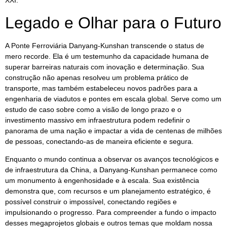
XXI.
Legado e Olhar para o Futuro
A Ponte Ferroviária Danyang-Kunshan transcende o status de
mero recorde. Ela é um testemunho da capacidade humana de
superar barreiras naturais com inovação e determinação. Sua
construção não apenas resolveu um problema prático de
transporte, mas também estabeleceu novos padrões para a
engenharia de viadutos e pontes em escala global. Serve como um
estudo de caso sobre como a visão de longo prazo e o
investimento massivo em infraestrutura podem redefinir o
panorama de uma nação e impactar a vida de centenas de milhões
de pessoas, conectando-as de maneira eficiente e segura.
Enquanto o mundo continua a observar os avanços tecnológicos e
de infraestrutura da China, a Danyang-Kunshan permanece como
um monumento à engenhosidade e à escala. Sua existência
demonstra que, com recursos e um planejamento estratégico, é
possível construir o impossível, conectando regiões e
impulsionando o progresso. Para compreender a fundo o impacto
desses megaprojetos globais e outros temas que moldam nossa