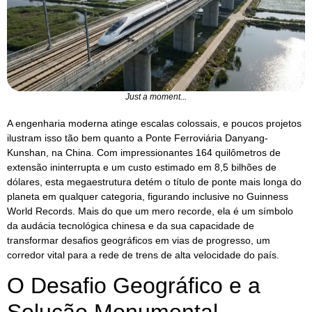
Just a moment...
A engenharia moderna atinge escalas colossais, e poucos projetos
ilustram isso tão bem quanto a Ponte Ferroviária Danyang-
Kunshan, na China. Com impressionantes 164 quilômetros de
extensão ininterrupta e um custo estimado em 8,5 bilhões de
dólares, esta megaestrutura detém o título de ponte mais longa do
planeta em qualquer categoria, figurando inclusive no Guinness
World Records. Mais do que um mero recorde, ela é um símbolo
da audácia tecnológica chinesa e da sua capacidade de
transformar desafios geográficos em vias de progresso, um
corredor vital para a rede de trens de alta velocidade do país.
O Desafio Geográfico e a