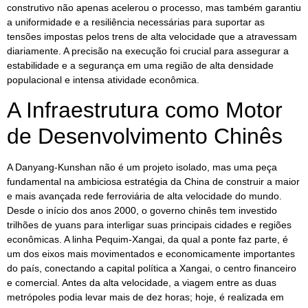
construtivo não apenas acelerou o processo, mas também garantiu
a uniformidade e a resiliência necessárias para suportar as
tensões impostas pelos trens de alta velocidade que a atravessam
diariamente. A precisão na execução foi crucial para assegurar a
estabilidade e a segurança em uma região de alta densidade
populacional e intensa atividade econômica.
A Infraestrutura como Motor
de Desenvolvimento Chinês
A Danyang-Kunshan não é um projeto isolado, mas uma peça
fundamental na ambiciosa estratégia da China de construir a maior
e mais avançada rede ferroviária de alta velocidade do mundo.
Desde o início dos anos 2000, o governo chinês tem investido
trilhões de yuans para interligar suas principais cidades e regiões
econômicas. A linha Pequim-Xangai, da qual a ponte faz parte, é
um dos eixos mais movimentados e economicamente importantes
do país, conectando a capital política a Xangai, o centro financeiro
e comercial. Antes da alta velocidade, a viagem entre as duas
metrópoles podia levar mais de dez horas; hoje, é realizada em