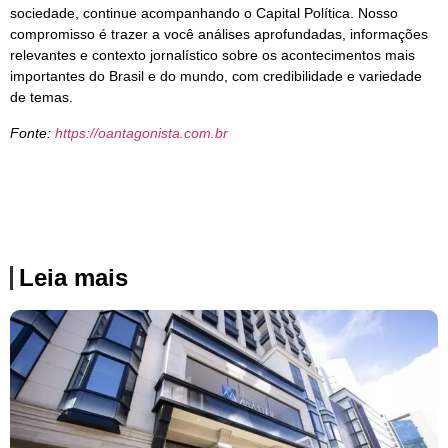
sociedade, continue acompanhando o Capital Política. Nosso
compromisso é trazer a você análises aprofundadas, informações
relevantes e contexto jornalístico sobre os acontecimentos mais
importantes do Brasil e do mundo, com credibilidade e variedade
de temas.
Fonte:
https://oantagonista.com.br
Leia mais