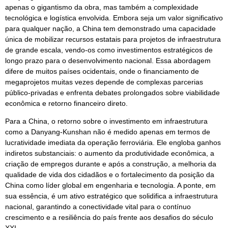
apenas o gigantismo da obra, mas também a complexidade
tecnológica e logística envolvida. Embora seja um valor significativo
para qualquer nação, a China tem demonstrado uma capacidade
única de mobilizar recursos estatais para projetos de infraestrutura
de grande escala, vendo-os como investimentos estratégicos de
longo prazo para o desenvolvimento nacional. Essa abordagem
difere de muitos países ocidentais, onde o financiamento de
megaprojetos muitas vezes depende de complexas parcerias
público-privadas e enfrenta debates prolongados sobre viabilidade
econômica e retorno financeiro direto.
Para a China, o retorno sobre o investimento em infraestrutura
como a Danyang-Kunshan não é medido apenas em termos de
lucratividade imediata da operação ferroviária. Ele engloba ganhos
indiretos substanciais: o aumento da produtividade econômica, a
criação de empregos durante e após a construção, a melhoria da
qualidade de vida dos cidadãos e o fortalecimento da posição da
China como líder global em engenharia e tecnologia. A ponte, em
sua essência, é um ativo estratégico que solidifica a infraestrutura
nacional, garantindo a conectividade vital para o contínuo
crescimento e a resiliência do país frente aos desafios do século