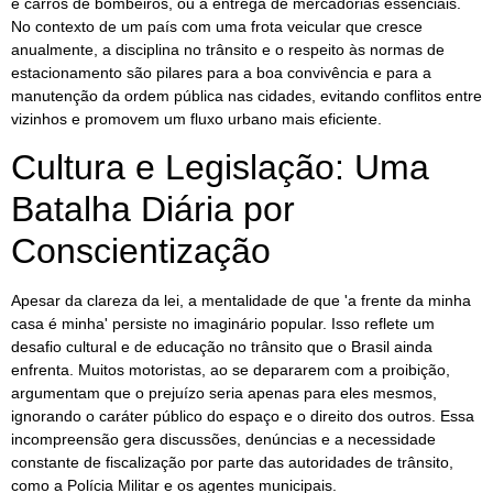
e carros de bombeiros, ou a entrega de mercadorias essenciais.
No contexto de um país com uma frota veicular que cresce
anualmente, a disciplina no trânsito e o respeito às normas de
estacionamento são pilares para a boa convivência e para a
manutenção da ordem pública nas cidades, evitando conflitos entre
vizinhos e promovem um fluxo urbano mais eficiente.
Cultura e Legislação: Uma
Batalha Diária por
Conscientização
Apesar da clareza da lei, a mentalidade de que 'a frente da minha
casa é minha' persiste no imaginário popular. Isso reflete um
desafio cultural e de educação no trânsito que o Brasil ainda
enfrenta. Muitos motoristas, ao se depararem com a proibição,
argumentam que o prejuízo seria apenas para eles mesmos,
ignorando o caráter público do espaço e o direito dos outros. Essa
incompreensão gera discussões, denúncias e a necessidade
constante de fiscalização por parte das autoridades de trânsito,
como a Polícia Militar e os agentes municipais.