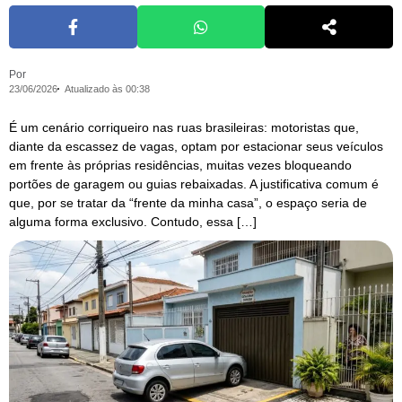
Por
23/06/2026
Atualizado às 00:38
É um cenário corriqueiro nas ruas brasileiras: motoristas que,
diante da escassez de vagas, optam por estacionar seus veículos
em frente às próprias residências, muitas vezes bloqueando
portões de garagem ou guias rebaixadas. A justificativa comum é
que, por se tratar da “frente da minha casa”, o espaço seria de
alguma forma exclusivo. Contudo, essa […]