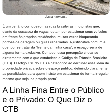
Just a moment...
É um cenário corriqueiro nas ruas brasileiras: motoristas que,
diante da escassez de vagas, optam por estacionar seus veículos
em frente às próprias residências, muitas vezes bloqueando
portões de garagem ou guias rebaixadas. A justificativa comum é
que, por se tratar da “frente da minha casa”, o espaço seria de
alguma forma exclusivo. Contudo, essa percepção choca-se
diretamente com o que estabelece o Código de Trânsito Brasileiro
(CTB). O Artigo 181 do CTB é categórico ao derrubar essa ideia de
propriedade privada sobre o espaço público, definindo claramente
as penalidades para quem insiste em estacionar de forma irregular,
mesmo que seja 'na própria porta'.
A Linha Fina Entre o Público
e o Privado: O Que Diz o
CTB