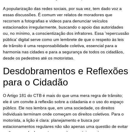
A popularização das redes sociais, por sua vez, tem dado voz a
essas discussões. É comum ver relatos de moradores que
recorrem a fotografias e vídeos para denunciar veículos
estacionados irregularmente, buscando o apoio das autoridades
ou, no mínimo, a conscientização dos infratores. Essa 'repercussão
pública' digital serve como um lembrete de que o respeito às leis
de trânsito é uma responsabilidade coletiva, essencial para a
harmonia nas cidades e para a segurança de todos os cidadãos,
desde os pedestres até os motoristas.
Desdobramentos e Reflexões
para o Cidadão
O Artigo 181 do CTB é mais do que uma mera regra de trânsito;
ele é um convite à reflexão sobre a cidadania e o uso do espaço
público. Ele nos lembra que, em uma sociedade, os direitos
individuais terminam onde começam os direitos coletivos. Para o
motorista, a lição é clara: planejamento e busca por
estacionamentos regulares não são apenas uma questão de evitar