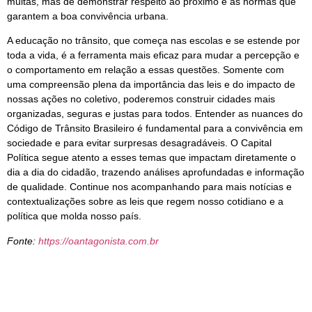
multas, mas de demonstrar respeito ao próximo e às normas que
garantem a boa convivência urbana.
A educação no trânsito, que começa nas escolas e se estende por
toda a vida, é a ferramenta mais eficaz para mudar a percepção e
o comportamento em relação a essas questões. Somente com
uma compreensão plena da importância das leis e do impacto de
nossas ações no coletivo, poderemos construir cidades mais
organizadas, seguras e justas para todos. Entender as nuances do
Código de Trânsito Brasileiro é fundamental para a convivência em
sociedade e para evitar surpresas desagradáveis. O Capital
Política segue atento a esses temas que impactam diretamente o
dia a dia do cidadão, trazendo análises aprofundadas e informação
de qualidade. Continue nos acompanhando para mais notícias e
contextualizações sobre as leis que regem nosso cotidiano e a
política que molda nosso país.
Fonte:
https://oantagonista.com.br